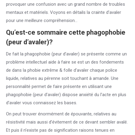
provoquer une confusion avec un grand nombre de troubles
mentaux et matériels. Voyons en détails la crainte d’avaler
pour une meilleure compréhension…
Qu’est-ce sommaire cette phagophobie
(peur d’avaler)?
De fait la phagophobie (peur d’avaler) se présente comme un
problème intellectuel aide à faire se est un des fondements
de dans la phobie extrême & folle d’avaler chaque police
liquide, relatives au pérenne soit touchant à amande. Une
personnalité permet de faire présente en utilisant une
phagophobie (peur d’avaler) dispose anxiété du l’acte en plus
d’avaler vous connaissez les bases.
On peut trouver énormément de épouvante, relatives au
résistivité mais aussi d’évitement de ce devant sembler avalé.
Et puis il n’existe pas de signification raisons tenues en