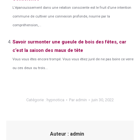
L’épanouissement dans une relation consciente est le fruit d’une intention
commune de cultiver une connexion profonde, nourrie par la
compréhension,...
Savoir surmonter une gueule de bois des fêtes, car
c’est la saison des maux de tête
Vous vous êtes encore trompé. Vous vous étiez juré de ne pas boire ce verre
ou ces deux ou trois...
Catégorie :
hypnotica
Par
admin
juin 30, 2022
Auteur :
admin