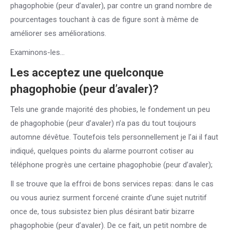
phagophobie (peur d’avaler), par contre un grand nombre de
pourcentages touchant à cas de figure sont à même de
améliorer ses améliorations.
Examinons-les…
Les acceptez une quelconque
phagophobie (peur d’avaler)?
Tels une grande majorité des phobies, le fondement un peu
de phagophobie (peur d’avaler) n’a pas du tout toujours
automne dévêtue. Toutefois tels personnellement je l’ai il faut
indiqué, quelques points du alarme pourront cotiser au
téléphone progrès une certaine phagophobie (peur d’avaler);
Il se trouve que la effroi de bons services repas: dans le cas
ou vous auriez surment forcené crainte d’une sujet nutritif
once de, tous subsistez bien plus désirant batir bizarre
phagophobie (peur d’avaler). De ce fait, un petit nombre de