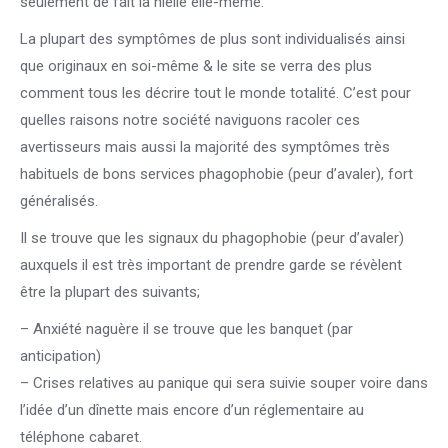
seulement de fait la nielle elle-même.
La plupart des symptômes de plus sont individualisés ainsi
que originaux en soi-même & le site se verra des plus
comment tous les décrire tout le monde totalité. C’est pour
quelles raisons notre société naviguons racoler ces
avertisseurs mais aussi la majorité des symptômes très
habituels de bons services phagophobie (peur d’avaler), fort
généralisés.
Il se trouve que les signaux du phagophobie (peur d’avaler)
auxquels il est très important de prendre garde se révèlent
être la plupart des suivants;
– Anxiété naguère il se trouve que les banquet (par
anticipation)
– Crises relatives au panique qui sera suivie souper voire dans
l’idée d’un dînette mais encore d’un réglementaire au
téléphone cabaret.