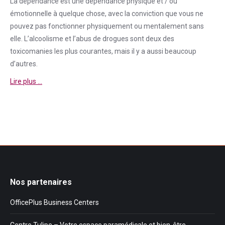
La
dépendance
est une
dépendance
physique et / ou
émotionnelle à quelque chose, avec la conviction que vous ne
pouvez pas fonctionner physiquement ou mentalement sans
elle. L’alcoolisme et l’abus de drogues sont deux des
toxicomanies les plus courantes, mais il y a aussi beaucoup
d’autres.
Lire plus …
Nos partenaires
OfficePlus Business Centers