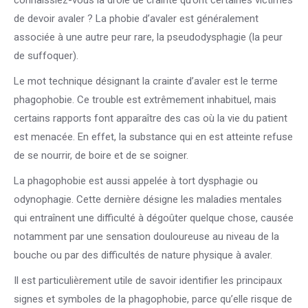
connaissiez-vous la drôle de crainte qu’ont certaines victimes
de devoir avaler ? La phobie d’avaler est généralement
associée à une autre peur rare, la pseudodysphagie (la peur
de suffoquer).
Le mot technique désignant la crainte d’avaler est le terme
phagophobie. Ce trouble est extrêmement inhabituel, mais
certains rapports font apparaître des cas où la vie du patient
est menacée. En effet, la substance qui en est atteinte refuse
de se nourrir, de boire et de se soigner.
La phagophobie est aussi appelée à tort dysphagie ou
odynophagie. Cette dernière désigne les maladies mentales
qui entraînent une difficulté à dégoûter quelque chose, causée
notamment par une sensation douloureuse au niveau de la
bouche ou par des difficultés de nature physique à avaler.
Il est particulièrement utile de savoir identifier les principaux
signes et symboles de la phagophobie, parce qu’elle risque de