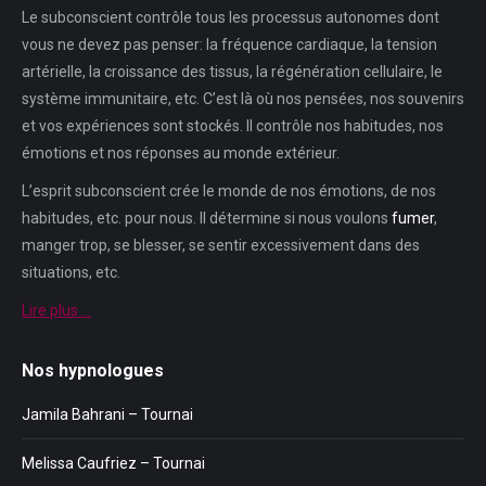
Le subconscient contrôle tous les processus autonomes dont
vous ne devez pas penser: la fréquence cardiaque, la tension
artérielle, la croissance des tissus, la régénération cellulaire, le
système immunitaire, etc. C’est là où nos pensées, nos souvenirs
et vos expériences sont stockés. Il contrôle nos habitudes, nos
émotions et nos réponses au monde extérieur.
L’esprit subconscient crée le monde de nos émotions, de nos
habitudes, etc. pour nous. Il détermine si nous voulons
fumer
,
manger trop, se blesser, se sentir excessivement dans des
situations, etc.
Lire plus …
Nos hypnologues
Jamila Bahrani – Tournai
Melissa Caufriez – Tournai