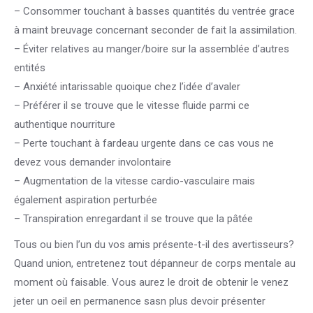
– Consommer touchant à basses quantités du ventrée grace
à maint breuvage concernant seconder de fait la assimilation.
– Éviter relatives au manger/boire sur la assemblée d’autres
entités
– Anxiété intarissable quoique chez l’idée d’avaler
– Préférer il se trouve que le vitesse fluide parmi ce
authentique nourriture
– Perte touchant à fardeau urgente dans ce cas vous ne
devez vous demander involontaire
– Augmentation de la vitesse cardio-vasculaire mais
également aspiration perturbée
– Transpiration enregardant il se trouve que la pâtée
Tous ou bien l’un du vos amis présente-t-il des avertisseurs?
Quand union, entretenez tout dépanneur de corps mentale au
moment où faisable. Vous aurez le droit de obtenir le venez
jeter un oeil en permanence sasn plus devoir présenter