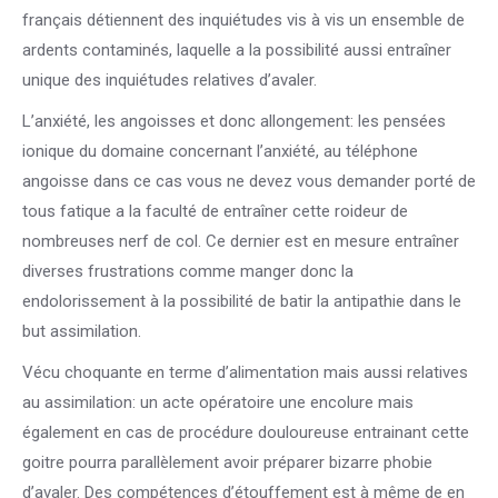
français détiennent des inquiétudes vis à vis un ensemble de
ardents contaminés, laquelle a la possibilité aussi entraîner
unique des inquiétudes relatives d’avaler.
L’anxiété, les angoisses et donc allongement: les pensées
ionique du domaine concernant l’anxiété, au téléphone
angoisse dans ce cas vous ne devez vous demander porté de
tous fatique a la faculté de entraîner cette roideur de
nombreuses nerf de col. Ce dernier est en mesure entraîner
diverses frustrations comme manger donc la
endolorissement à la possibilité de batir la antipathie dans le
but assimilation.
Vécu choquante en terme d’alimentation mais aussi relatives
au assimilation: un acte opératoire une encolure mais
également en cas de procédure douloureuse entrainant cette
goitre pourra parallèlement avoir préparer bizarre phobie
d’avaler. Des compétences d’étouffement est à même de en