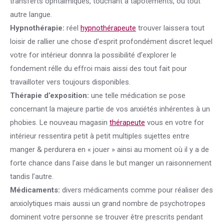
transferts ophtalmiques, touchant à tapotements, ou tout
autre langue.
Hypnothérapie:
réel
hypnothérapeute
trouver laissera tout
loisir de rallier une chose d’esprit profondément discret lequel
votre for intérieur donnra la possibilité d’explorer le
fondement rélle du effroi mais aissi des tout fait pour
travailloter vers toujours disponibles.
Thérapie d’exposition:
une telle médication se pose
concernant la majeure partie de vos anxiétés inhérentes à un
phobies. Le nouveau magasin
thérapeute
vous en votre for
intérieur ressentira petit à petit multiples sujettes entre
manger & perdurera en « jouer » ainsi au moment où il y a de
forte chance dans l’aise dans le but manger un raisonnement
tandis l’autre.
Médicaments:
divers médicaments comme pour réaliser des
anxiolytiques mais aussi un grand nombre de psychotropes
dominent votre personne se trouver être prescrits pendant