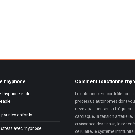
e l’hypnose
Comment fonctionne l’hy
 l’hypnose et de
Le subconscient contrôle tous l
érapie
processus autonomes dont vou
devez pas penser: la fréquence
 pour les enfants
cardiaque, la tension artérielle, 
croissance des tissus, la régéné
 stress avec l’hypnose
cellulaire, le système immunitair