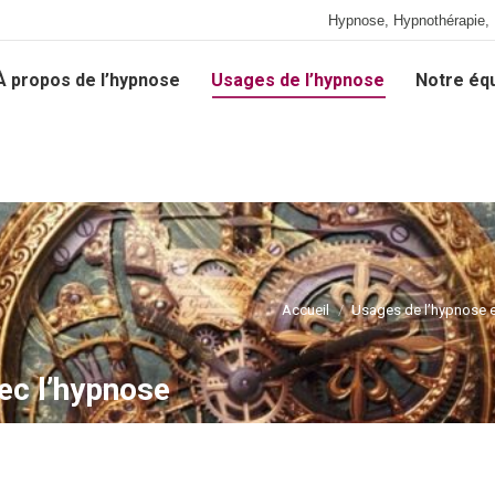
Hypnose, Hypnothérapie, 
À propos de l’hypnose
Usages de l’hypnose
Notre éq
À propos de l’hypnose
Usages de l’hypnose
Notre éq
Accueil
Usages de l’hypnose e
ec l’hypnose