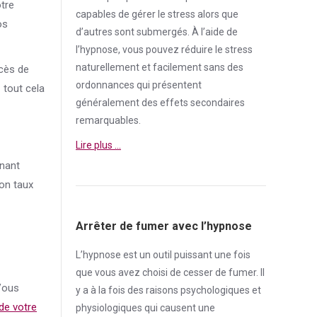
tre
capables de gérer le
stress
alors que
os
d’autres sont submergés. À l’aide de
l’hypnose, vous pouvez réduire le
stress
naturellement et facilement sans des
ccès de
ordonnances qui présentent
– tout cela
généralement des effets secondaires
remarquables.
Lire plus …
enant
son taux
Arrêter de fumer avec l’hypnose
L’hypnose est un outil puissant une fois
que vous avez choisi de cesser de
fumer
. Il
ous
y a à la fois des raisons psychologiques et
de votre
physiologiques qui causent une