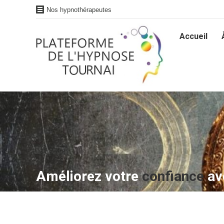
Nos hypnothérapeutes
Accueil
Accueil
Améliorez votre
confiance
av