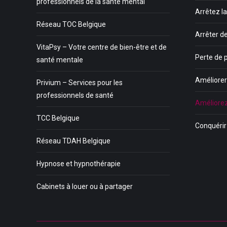
professionnels de la santé mental
Arrêtez l
Réseau TOC Belgique
Arrêter d
VitaPsy – Votre centre de bien-être et de
Perte de 
santé mentale
Améliorer 
Privium – Services pour les
professionnels de santé
Améliorez
TCC Belgique
Conquéri
Réseau TDAH Belgique
Hypnose et hypnothérapie
Cabinets à louer ou à partager