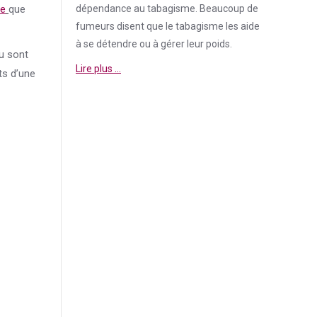
te
que
dépendance
au tabagisme. Beaucoup de
fumeurs disent que le tabagisme les aide
à se détendre ou à gérer leur poids.
nu sont
Lire plus …
ts d’une