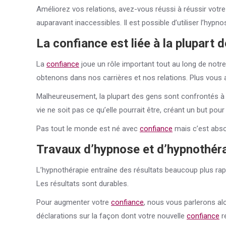
Améliorez vos relations, avez-vous réussi à réussir votre c
auparavant inaccessibles. Il est possible d’utiliser l’hyp
La
confiance
est liée à la plupart 
La
confiance
joue un rôle important tout au long de notre
obtenons dans nos carrières et nos relations. Plus vous
Malheureusement, la plupart des gens sont confrontés 
vie ne soit pas ce qu’elle pourrait être, créant un but po
Pas tout le monde est né avec
confiance
mais c’est abso
Travaux d’hypnose et d’hypnothér
L’hypnothérapie entraîne des résultats beaucoup plus rapi
Les résultats sont durables.
Pour augmenter votre
confiance
, nous vous parlerons al
déclarations sur la façon dont votre nouvelle
confiance
re