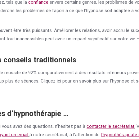
z, tels que la
confiance
envers certains genres, les problèmes de vo
borderons les problèmes de façon à ce que l’hypnose soit adaptée à v
uvent être très puissants. Améliorer les relations, avoir accru le su
ant tout inaccessibles peut avoir un impact significatif sur votre vie 
 conseils traditionnels
de réussite de 92% comparativement à des résultats inférieurs prov
 plus de séances. Cliquez ici pour en savoir plus sur l’hypnose et 
es d’hypnothérapie …
i vous avez des questions, n’hésitez pas à
contacter le secrétariat
.
V
yant un email
à notre secrétariat, à l’attention de
l’hypnothérapeute 