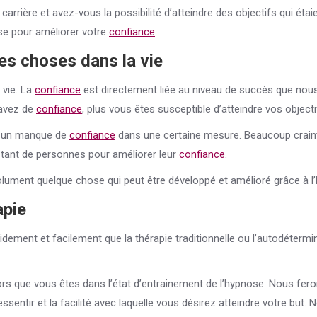
arrière et avez-vous la possibilité d’atteindre des objectifs qui étai
nose pour améliorer votre
confiance
.
des choses dans la vie
 vie. La
confiance
est directement liée au niveau de succès que nou
 avez de
confiance
, plus vous êtes susceptible d’atteindre vos objecti
à un manque de
confiance
dans une certaine mesure. Beaucoup craint
ur tant de personnes pour améliorer leur
confiance
.
lument quelque chose qui peut être développé et amélioré grâce à l
apie
dement et facilement que la thérapie traditionnelle ou l’autodétermin
ors que vous êtes dans l’état d’entrainement de l’hypnose. Nous fer
ssentir et la facilité avec laquelle vous désirez atteindre votre but. 