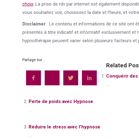
choix
. La prise de rdv par internet est également disponib
vous souhaitez voir, choisissez la date et l’heure, et votr
Disclaimer
: Le contenu et informations de ce site ont é
présentés à titre indicatif et informatif exclusivement et
hypnothérapie peuvent varier selon plusieurs facteurs et 
Partage sur ...
Related Pos
Conquérir des
...
Perte de poids avec Hypnose
...
Réduire le stress avec l’hypnose
...