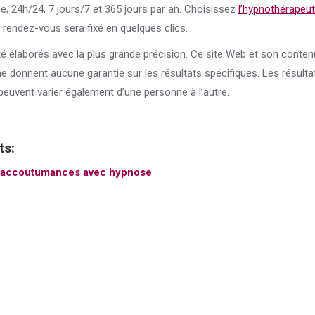
le, 24h/24, 7 jours/7 et 365 jours par an. Choisissez
l’hypnothérapeu
e rendez-vous sera fixé en quelques clics.
té élaborés avec la plus grande précision. Ce site Web et son conte
 ne donnent aucune garantie sur les résultats spécifiques. Les résulta
peuvent varier également d’une personne à l’autre.
ts:
 accoutumances avec hypnose