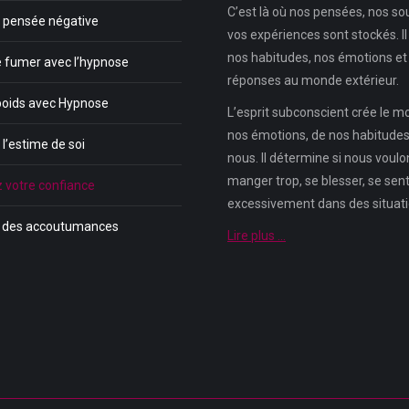
C’est là où nos pensées, nos so
a pensée négative
vos expériences sont stockés. Il
nos habitudes, nos émotions et
e fumer avec l’hypnose
réponses au monde extérieur.
poids avec Hypnose
L’esprit subconscient crée le 
nos émotions, de nos habitudes,
l’estime de soi
nous. Il détermine si nous voul
manger trop, se blesser, se sent
 votre confiance
excessivement dans des situatio
r des accoutumances
Lire plus …