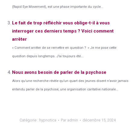
(Rapid Eye Movement), est une phase importante du cycle...
Le fait de trop réfléchir vous oblige-t-il à vous
interroger ces derniers temps ? Voici comment
arrêter
» Comment arrêter de se remettre en question ? » Je me pose cette
question depuis longtemps. J’ai toujours été...
Nous avons besoin de parler de la psychose
Alors qu’une recherche révèle qu’un quart des jeunes disent n’avoir jamais
entendu parler de la psychose, une organisation caritative nationale...
Catégorie :
hypnotica
Par
admin
décembre 15, 2024