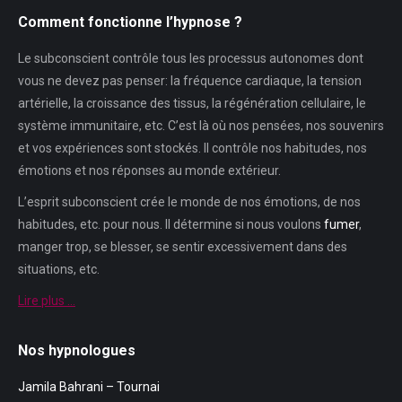
Comment fonctionne l’hypnose ?
Le subconscient contrôle tous les processus autonomes dont
vous ne devez pas penser: la fréquence cardiaque, la tension
artérielle, la croissance des tissus, la régénération cellulaire, le
système immunitaire, etc. C’est là où nos pensées, nos souvenirs
et vos expériences sont stockés. Il contrôle nos habitudes, nos
émotions et nos réponses au monde extérieur.
L’esprit subconscient crée le monde de nos émotions, de nos
habitudes, etc. pour nous. Il détermine si nous voulons
fumer
,
manger trop, se blesser, se sentir excessivement dans des
situations, etc.
Lire plus …
Nos hypnologues
Jamila Bahrani – Tournai