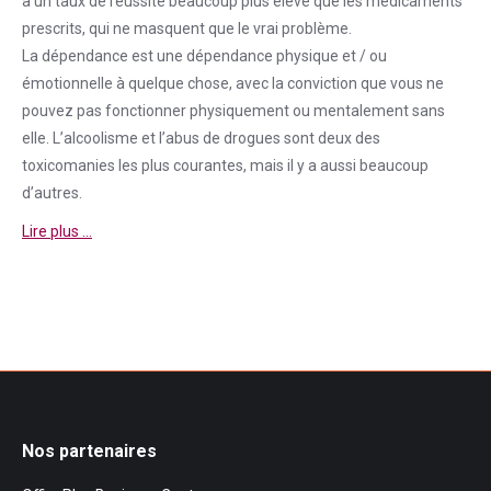
a un taux de réussite beaucoup plus élevé que les médicaments
prescrits, qui ne masquent que le vrai problème.
La
dépendance
est une
dépendance
physique et / ou
émotionnelle à quelque chose, avec la conviction que vous ne
pouvez pas fonctionner physiquement ou mentalement sans
elle. L’alcoolisme et l’abus de drogues sont deux des
toxicomanies les plus courantes, mais il y a aussi beaucoup
d’autres.
Lire plus …
Nos partenaires