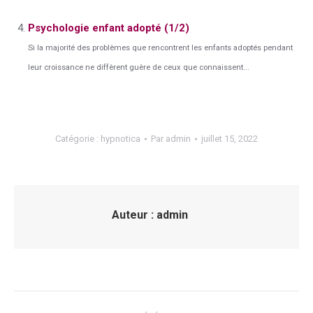
Psychologie enfant adopté (1/2)
Si la majorité des problèmes que rencontrent les enfants adoptés pendant
leur croissance ne diffèrent guère de ceux que connaissent...
Catégorie :
hypnotica
Par
admin
juillet 15, 2022
Auteur :
admin
Navigation