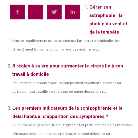
Gérer son
astraphobie : la
phobie du vent et
de la tempête
Il arrive régulièrement que des animaux familiers (en particulier les
chiens) aient la trouille du tonnerre et des éclair, mais...
8 règles à suivre pour surmonter le stress lié à son
travail à domicile
Peu importe que vous soyez un indépendant travaillant à distance ou
quelqu’un qui travaille trois fois par semaine depuis chez...
Les premiers indicateurs de la schizophrénie et le
délai habituel d’apparition des symptômes ?
D’une manière générale, la schizophrénie fait partie des maladies mentales
sérieuses dont il faut s’occuper dès qu’elles sont détectées ou...