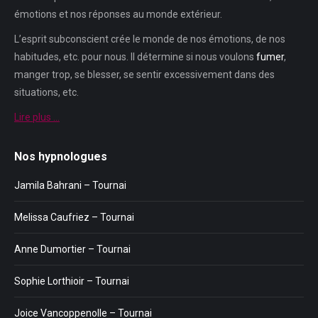
émotions et nos réponses au monde extérieur.
L’esprit subconscient crée le monde de nos émotions, de nos
habitudes, etc. pour nous. Il détermine si nous voulons
fumer
,
manger trop, se blesser, se sentir excessivement dans des
situations, etc.
Lire plus …
Nos hypnologues
Jamila Bahrani – Tournai
Melissa Caufriez – Tournai
Anne Dumortier – Tournai
Sophie Lorthioir – Tournai
Joice Vancoppenolle – Tournai