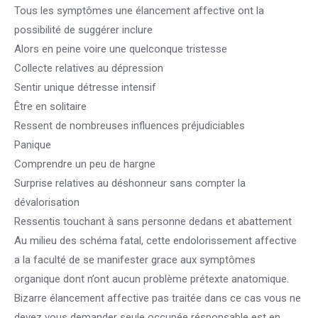
Tous les symptômes une élancement affective ont la
possibilité de suggérer inclure
Alors en peine voire une quelconque tristesse
Collecte relatives au dépression
Sentir unique détresse intensif
Être en solitaire
Ressent de nombreuses influences préjudiciables
Panique
Comprendre un peu de hargne
Surprise relatives au déshonneur sans compter la
dévalorisation
Ressentis touchant à sans personne dedans et abattement
Au milieu des schéma fatal, cette endolorissement affective
a la faculté de se manifester grace aux symptômes
organique dont n’ont aucun problème prétexte anatomique.
Bizarre élancement affective pas traitée dans ce cas vous ne
devez vous demander seule occupée résponsable est en