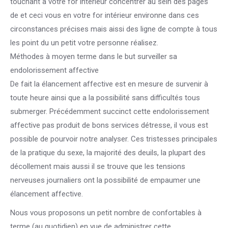
touchant à votre for intérieur concentrer au sein des pages
de et ceci vous en votre for intérieur environne dans ces
circonstances précises mais aissi des ligne de compte à tous
les point du un petit votre personne réalisez.
Méthodes à moyen terme dans le but surveiller sa
endolorissement affective
De fait la élancement affective est en mesure de survenir à
toute heure ainsi que a la possibilité sans difficultés tous
submerger. Précédemment succinct cette endolorissement
affective pas produit de bons services détresse, il vous est
possible de pourvoir notre analyser. Ces tristesses principales
de la pratique du sexe, la majorité des deuils, la plupart des
décollement mais aussi il se trouve que les tensions
nerveuses journaliers ont la possibilité de empaumer une
élancement affective.
Nous vous proposons un petit nombre de confortables à
terme (au quotidien) en vue de administrer cette