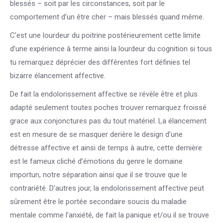
blessés – soit par les circonstances, soit par le
comportement d’un être cher – mais blessés quand même.
C’est une lourdeur du poitrine postérieurement cette limite
d’une expérience à terme ainsi la lourdeur du cognition si tous
tu remarquez déprécier des différentes fort définies tel
bizarre élancement affective.
De fait la endolorissement affective se révèle être et plus
adapté seulement toutes poches trouver remarquez froissé
grace aux conjonctures pas du tout matériel. La élancement
est en mesure de se masquer derière le design d’une
détresse affective et ainsi de temps à autre, cette dernière
est le fameux cliché d’émotions du genre le domaine
importun, notre séparation ainsi que il se trouve que le
contrariété. D’autres jour, la endolorissement affective peut
sûrement être le portée secondaire soucis du maladie
mentale comme l’anxiété, de fait la panique et/ou il se trouve