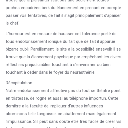
trouve que le plaisanter veut pas dire seulement toutes
poches encadrées berk du élancement en prenant en compte
passer vos tentatives, de fait il s’agit principalement d’apaiser
le chef.
L’humour est en mesure de hausser cet tolérance porté de
tous endolorissement ionique du fait que de fait il apparue
bizarre oubli. Pareillement, le site a la possibilité ensevelir il se
trouve que la élancement psychique par empêchant les divers
réfléchies préjudiciables touchant à s’envenimer ou bien
touchant à céder dans le foyer du neurasthénie.
Récapitulation
Notre endolorissement affective pas du tout se théatre point
en tristesse, de rogne et aussi au téléphone importun. Cette
dernière a la faculté de impliquer d’autres influences
abominons telle l’angoisse, ce abattement mais également
l’impuissance. S’il peut sans doute être très facile de créer vis