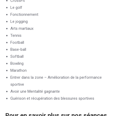
CrossFit
Le golf
Fonctionnement
Le jogging
Arts martiaux
Tennis
Football
Base-ball
Softball
Bowling
Marathon
Entrer dans la zone – Amélioration de la performance
sportive
Avoir une Mentalité gagnante
Guérison et récupération des blessures sportives
Pour en savoir plus sur nos séances