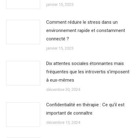
janvier 15, 2025
Comment réduire le stress dans un
environnement rapide et constamment
connecté ?
janvier 15, 2025
Dix attentes sociales étonnantes mais
fréquentes que les introvertis s’imposent
à eux-mêmes
décembre 30, 2024
Confidentialité en thérapie : Ce qu’il est
important de connaître
décembre 15, 2024