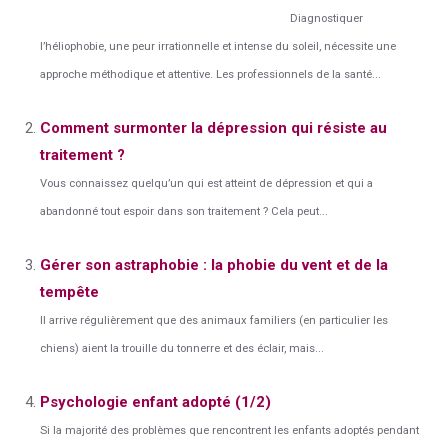
Diagnostiquer
l’héliophobie, une peur irrationnelle et intense du soleil, nécessite une
approche méthodique et attentive. Les professionnels de la santé...
Comment surmonter la dépression qui résiste au
traitement ?
Vous connaissez quelqu’un qui est atteint de dépression et qui a
abandonné tout espoir dans son traitement ? Cela peut...
Gérer son astraphobie : la phobie du vent et de la
tempête
Il arrive régulièrement que des animaux familiers (en particulier les
chiens) aient la trouille du tonnerre et des éclair, mais...
Psychologie enfant adopté (1/2)
Si la majorité des problèmes que rencontrent les enfants adoptés pendant