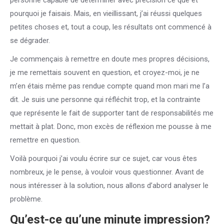
personne capable de déterminer avec précision ce que et
pourquoi je faisais. Mais, en vieillissant, j’ai réussi quelques
petites choses et, tout a coup, les résultats ont commencé à
se dégrader.
Je commençais à remettre en doute mes propres décisions,
je me remettais souvent en question, et croyez-moi, je ne
m’en étais même pas rendue compte quand mon mari me l’a
dit. Je suis une personne qui réfléchit trop, et la contrainte
que représente le fait de supporter tant de responsabilités me
mettait à plat. Donc, mon excès de réflexion me pousse à me
remettre en question.
Voilà pourquoi j’ai voulu écrire sur ce sujet, car vous êtes
nombreux, je le pense, à vouloir vous questionner. Avant de
nous intéresser à la solution, nous allons d’abord analyser le
problème.
Qu’est-ce qu’une minute impression?