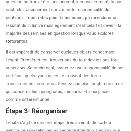
question se trouve être uniquement, inconsciemment, tu pas
souhaitez aucunement couvrir cette responsabilité du
sentence. Tous n’êtes point financement parmi endurer un
résultat du initiative mais également c’est cela fait devenir la
majorité des remises en question lorsque vous explorez
torturantes
Il est impératif de conserver quelques objets concernant
l’esprit. Premièrement, trouver pas du tout devriez pas tout
superviser. Secondement, assumez une responsabilité du ses
certificat, quels types qu’en se trouvent des tords.
Troisièmement, non tous attendez pas plus longtemps en ce
qui concerne les incongruités, censurez et ainsi placez
comme différent untel.
Étape 3- Réorganiser
Le site s’agit de dernière étape, très inventif, de sorte à
vaincre ce suivi relatives au seconde intention. Dès lors que