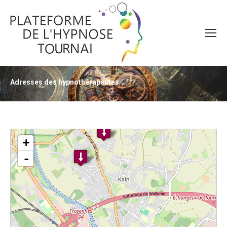
Adresses des hypnothérapeutes
Vous êtes ici :
chargement de la carte - veuillez patienter...
+
-