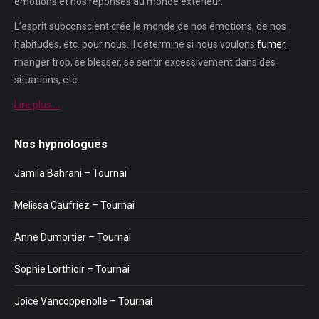
émotions et nos réponses au monde extérieur.
L’esprit subconscient crée le monde de nos émotions, de nos
habitudes, etc. pour nous. Il détermine si nous voulons
fumer
,
manger trop, se blesser, se sentir excessivement dans des
situations, etc.
Lire plus …
Nos hypnologues
Jamila Bahrani – Tournai
Melissa Caufriez – Tournai
Anne Dumortier – Tournai
Sophie Lorthioir – Tournai
Joice Vancoppenolle – Tournai