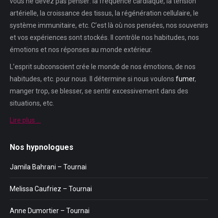
vous ne devez pas penser: la fréquence cardiaque, la tension
artérielle, la croissance des tissus, la régénération cellulaire, le
système immunitaire, etc. C’est là où nos pensées, nos souvenirs
et vos expériences sont stockés. Il contrôle nos habitudes, nos
émotions et nos réponses au monde extérieur.
L’esprit subconscient crée le monde de nos émotions, de nos
habitudes, etc. pour nous. Il détermine si nous voulons
fumer
,
manger trop, se blesser, se sentir excessivement dans des
situations, etc.
Lire plus …
Nos hypnologues
Jamila Bahrani – Tournai
Melissa Caufriez – Tournai
Anne Dumortier – Tournai