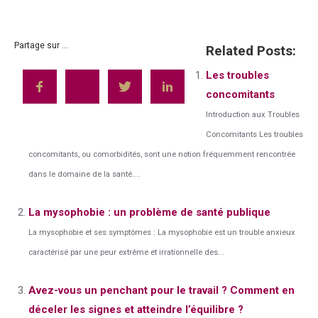
Partage sur ...
Related Posts:
Les troubles
concomitants
Introduction aux Troubles
Concomitants Les troubles
concomitants, ou comorbidités, sont une notion fréquemment rencontrée
dans le domaine de la santé....
La mysophobie : un problème de santé publique
La mysophobie et ses symptômes : La mysophobie est un trouble anxieux
caractérisé par une peur extrême et irrationnelle des...
Avez-vous un penchant pour le travail ? Comment en
déceler les signes et atteindre l’équilibre ?