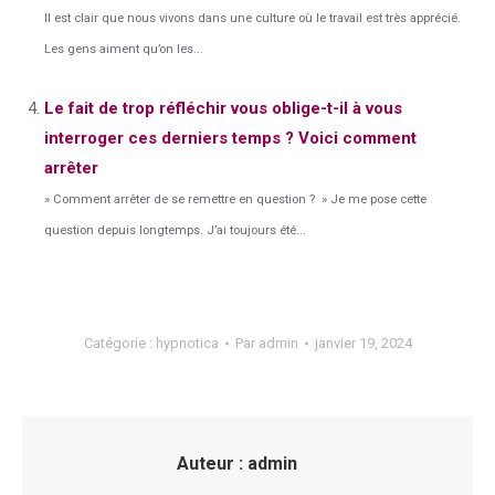
Il est clair que nous vivons dans une culture où le travail est très apprécié.
Les gens aiment qu’on les...
Le fait de trop réfléchir vous oblige-t-il à vous
interroger ces derniers temps ? Voici comment
arrêter
» Comment arrêter de se remettre en question ? » Je me pose cette
question depuis longtemps. J’ai toujours été...
Catégorie :
hypnotica
Par
admin
janvier 19, 2024
Auteur :
admin