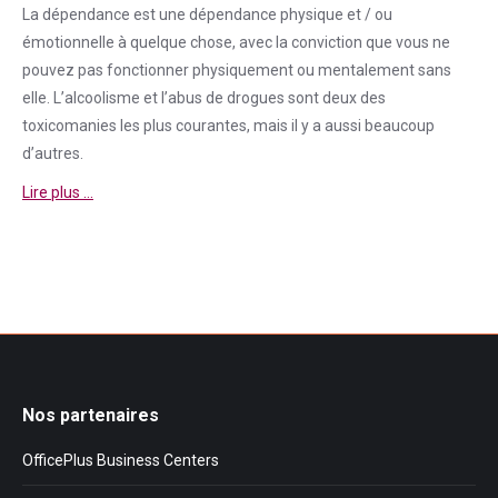
La
dépendance
est une
dépendance
physique et / ou
émotionnelle à quelque chose, avec la conviction que vous ne
pouvez pas fonctionner physiquement ou mentalement sans
elle. L’alcoolisme et l’abus de drogues sont deux des
toxicomanies les plus courantes, mais il y a aussi beaucoup
d’autres.
Lire plus …
Nos partenaires
OfficePlus Business Centers