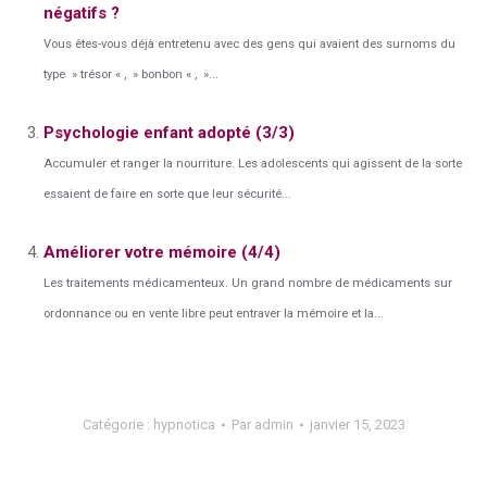
négatifs ?
Vous êtes-vous déjà entretenu avec des gens qui avaient des surnoms du
type » trésor « , » bonbon « , »...
Psychologie enfant adopté (3/3)
Accumuler et ranger la nourriture. Les adolescents qui agissent de la sorte
essaient de faire en sorte que leur sécurité...
Améliorer votre mémoire (4/4)
Les traitements médicamenteux. Un grand nombre de médicaments sur
ordonnance ou en vente libre peut entraver la mémoire et la...
Catégorie :
hypnotica
Par
admin
janvier 15, 2023