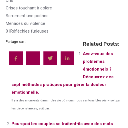
Cris
Crises touchant à colère
Serrement une poitrine
Menaces du violence
01Réfléchies furieuses
Partage sur ...
Related Posts:
Avez-vous des
problèmes
émotionnels ?
Découvrez ces
sept méthodes pratiques pour gérer la douleur
émotionnelle.
Il y a des moments dans notre vie où nous nous sentons blessés – soit par
les circonstances, soit par...
Pourquoi les couples se traitent-ils avec des mots