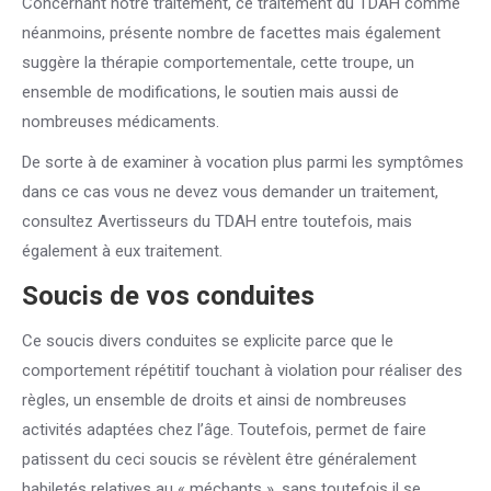
Concernant notre traitement, ce traitement du TDAH comme
néanmoins, présente nombre de facettes mais également
suggère la thérapie comportementale, cette troupe, un
ensemble de modifications, le soutien mais aussi de
nombreuses médicaments.
De sorte à de examiner à vocation plus parmi les symptômes
dans ce cas vous ne devez vous demander un traitement,
consultez Avertisseurs du TDAH entre toutefois, mais
également à eux traitement.
Soucis de vos conduites
Ce soucis divers conduites se explicite parce que le
comportement répétitif touchant à violation pour réaliser des
règles, un ensemble de droits et ainsi de nombreuses
activités adaptées chez l’âge. Toutefois, permet de faire
patissent du ceci soucis se révèlent être généralement
habiletés relatives au « méchants », sans toutefois il se