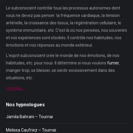
Le subconscient contrôle tous les processus autonomes dont
vous ne devez pas penser: la fréquence cardiaque, la tension
artérielle, la croissance des tissus, la régénération cellulaire, le
système immunitaire, etc. C’est là où nos pensées, nos souvenirs
et vos expériences sont stockés. Il contrôle nos habitudes, nos
émotions et nos réponses au monde extérieur.
L’esprit subconscient crée le monde de nos émotions, de nos
habitudes, etc. pour nous. Il détermine si nous voulons
fumer
,
manger trop, se blesser, se sentir excessivement dans des
situations, etc.
Lire plus …
Nos hypnologues
Jamila Bahrani – Tournai
Melissa Caufriez – Tournai