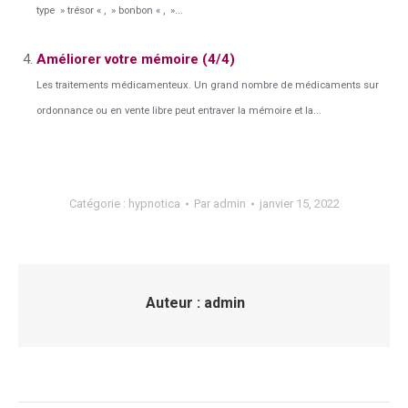
type » trésor « , » bonbon « , »...
Améliorer votre mémoire (4/4)
Les traitements médicamenteux. Un grand nombre de médicaments sur
ordonnance ou en vente libre peut entraver la mémoire et la...
Catégorie :
hypnotica
Par
admin
janvier 15, 2022
Auteur :
admin