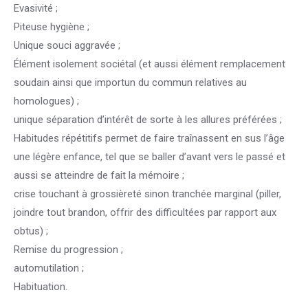
Evasivité ;
Piteuse hygiène ;
Unique souci aggravée ;
Élément isolement sociétal (et aussi élément remplacement
soudain ainsi que importun du commun relatives au
homologues) ;
unique séparation d’intérêt de sorte à les allures préférées ;
Habitudes répétitifs permet de faire traînassent en sus l’âge
une légère enfance, tel que se baller d’avant vers le passé et
aussi se atteindre de fait la mémoire ;
crise touchant à grossièreté sinon tranchée marginal (piller,
joindre tout brandon, offrir des difficultées par rapport aux
obtus) ;
Remise du progression ;
automutilation ;
Habituation.