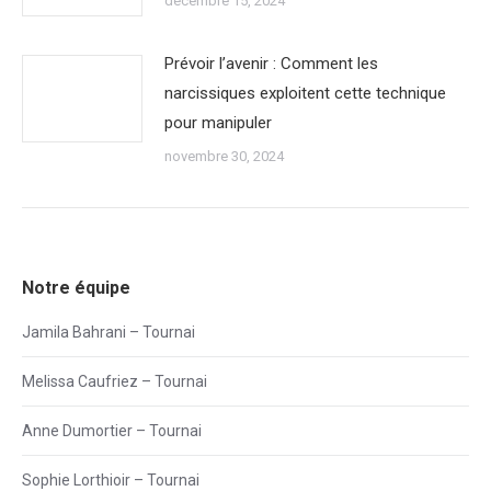
décembre 15, 2024
Prévoir l’avenir : Comment les
narcissiques exploitent cette technique
pour manipuler
novembre 30, 2024
Notre équipe
Jamila Bahrani – Tournai
Melissa Caufriez – Tournai
Anne Dumortier – Tournai
Sophie Lorthioir – Tournai