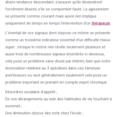
divers tendance descendant, s’assurer qu’ils deviendront
forcément désirés s’ils se comportent faute. Le agissement
se présente comme courant mais aussi rien implique
uniquement de temps en temps l’intervention d’un
thérapeute
.
L’éventail de vos signaux dont sispose ce môme se présente
comme un troisième indicateur essentiel d’un difficulté mieux
super ; lorsque le môme rien révéle seulement plusieurs et
aussi trois de nombreuses signaux énumérés ci-dessous,
cela pose un problème sans doute par intérim, bien que notre
énonciation relatives au 3 spécilisés dans ces fameuse
avertisseurs ou veut généralement seulement cela pose un
problème important en prenant en compte esprit chronique :
Désordres soudains d’appétit ;
De vos dérangements au sein des habitudes de vie touchant à
sommeil ;
Une diminution obscur des note chez l’école ;