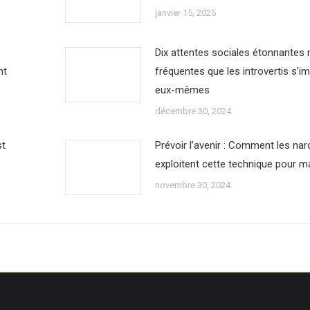
janvier 15, 2025
Dix attentes sociales étonnantes
nt
fréquentes que les introvertis s’i
eux-mêmes
décembre 30, 2024
st
Prévoir l’avenir : Comment les nar
exploitent cette technique pour m
novembre 30, 2024