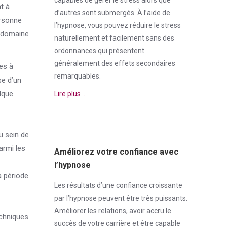
t à
d’autres sont submergés. À l’aide de
ersonne
l’hypnose, vous pouvez réduire le
stress
e domaine
naturellement et facilement sans des
ordonnances qui présentent
généralement des effets secondaires
ées à
remarquables.
se d’un
lque
Lire plus …
u sein de
armi les
Améliorez votre confiance avec
l’hypnose
a période
Les résultats d’une
confiance
croissante
par l’hypnose peuvent être très puissants.
Améliorer les relations, avoir accru le
chniques
succès de votre carrière et être capable