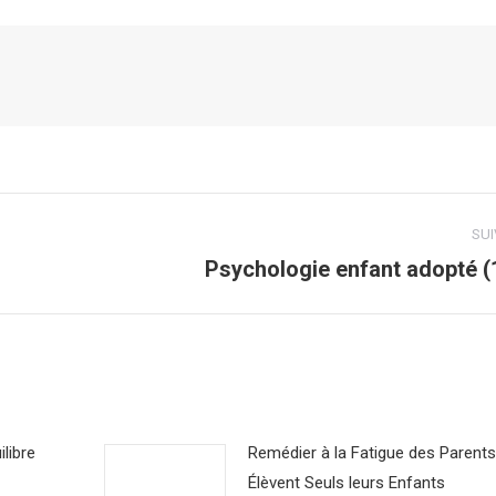
SU
Psychologie enfant adopté (
Article
suivant
:
ilibre
Remédier à la Fatigue des Parents
Élèvent Seuls leurs Enfants