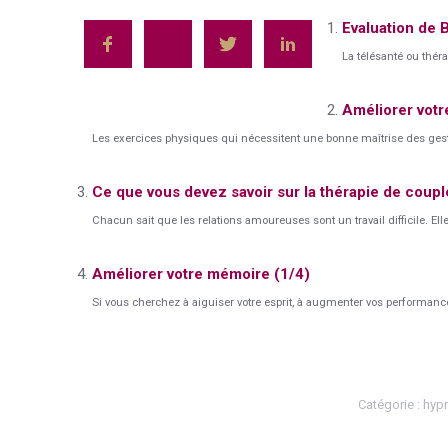
Evaluation de B
La télésanté ou thér
Améliorer votr
Les exercices physiques qui nécessitent une bonne maîtrise des gest
Ce que vous devez savoir sur la thérapie de coupl
Chacun sait que les relations amoureuses sont un travail difficile. Ell
Améliorer votre mémoire (1/4)
Si vous cherchez à aiguiser votre esprit, à augmenter vos performance
Catégorie :
hyp