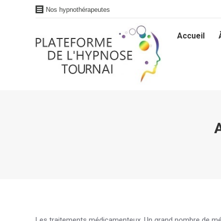
Nos hypnothérapeutes
Accueil
Accueil
Les traitements médicamenteux. Un grand nombre de médi