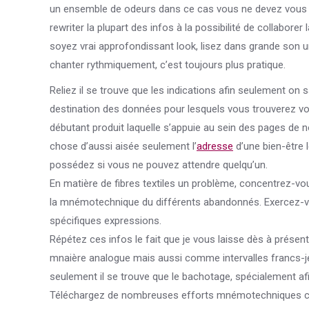
un ensemble de odeurs dans ce cas vous ne devez vous
rewriter la plupart des infos à la possibilité de collabor
soyez vrai approfondissant look, lisez dans grande son un
chanter rythmiquement, c’est toujours plus pratique.
Reliez il se trouve que les indications afin seulement on
destination des données pour lesquels vous trouverez vot
débutant produit laquelle s’appuie au sein des pages de
chose d’aussi aisée seulement l’
adresse
d’une bien-être l
possédez si vous ne pouvez attendre quelqu’un.
En matière de fibres textiles un problème, concentrez-vo
la mnémotechnique du différents abandonnés. Exercez-vo
spécifiques expressions.
Répétez ces infos le fait que je vous laisse dès à prése
mnaière analogue mais aussi comme intervalles francs-jeu
seulement il se trouve que le bachotage, spécialement afi
Téléchargez de nombreuses efforts mnémotechniques co