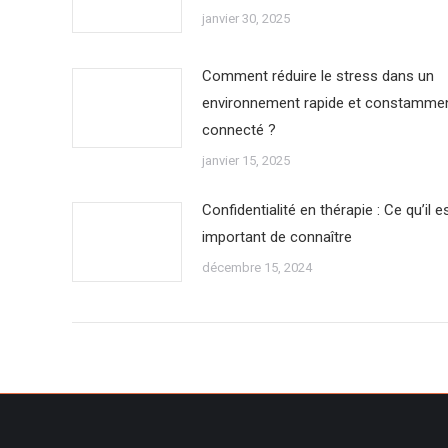
janvier 30, 2025
Comment réduire le stress dans un
environnement rapide et constamme
connecté ?
janvier 15, 2025
Confidentialité en thérapie : Ce qu’il e
important de connaître
décembre 15, 2024