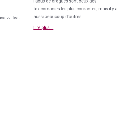
l’abus de drogues sont deux des
toxicomanies les plus courantes, mais il y a
aussi beaucoup d’autres.
s jour les...
Lire plus …