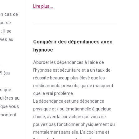
Lire plus …
en cas de
 au se
 Il se
ives au
Conquérir des dépendances avec
hypnose
Aborder
les dépendances à l’aide de
n
l’hypnose est sécuritaire et a un taux de
9 (au
réussite beaucoup plus élevé que les
médicaments prescrits, qui ne masquent
ls que
que le vrai problème.
ulières au
La
dépendance
est une
dépendance
s que vous
physique et / ou émotionnelle à quelque
 montent
chose, avec la conviction que vous ne
pouvez pas fonctionner physiquement ou
mentalement sans elle. L’alcoolisme et