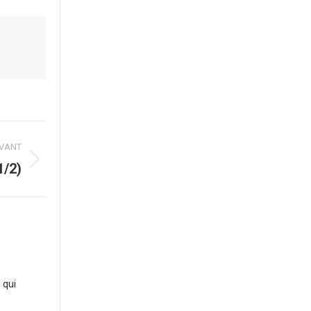
IVANT
1/2)
 qui