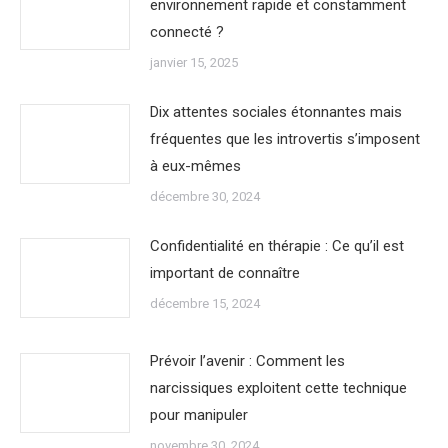
environnement rapide et constamment
connecté ?
janvier 15, 2025
Dix attentes sociales étonnantes mais
fréquentes que les introvertis s’imposent
à eux-mêmes
décembre 30, 2024
Confidentialité en thérapie : Ce qu’il est
important de connaître
décembre 15, 2024
Prévoir l’avenir : Comment les
narcissiques exploitent cette technique
pour manipuler
novembre 30, 2024