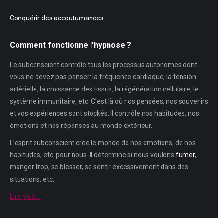
Conquérir des accoutumances
Comment fonctionne l’hypnose ?
Le subconscient contrôle tous les processus autonomes dont
vous ne devez pas penser: la fréquence cardiaque, la tension
artérielle, la croissance des tissus, la régénération cellulaire, le
système immunitaire, etc. C’est là où nos pensées, nos souvenirs
et vos expériences sont stockés. Il contrôle nos habitudes, nos
émotions et nos réponses au monde extérieur.
L’esprit subconscient crée le monde de nos émotions, de nos
habitudes, etc. pour nous. Il détermine si nous voulons
fumer
,
manger trop, se blesser, se sentir excessivement dans des
situations, etc.
Lire plus …