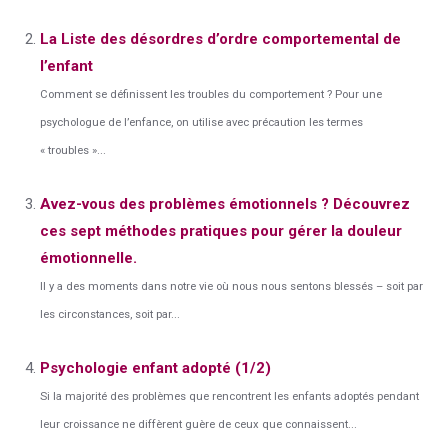
La Liste des désordres d’ordre comportemental de
l’enfant
Comment se définissent les troubles du comportement ? Pour une
psychologue de l’enfance, on utilise avec précaution les termes
« troubles »...
Avez-vous des problèmes émotionnels ? Découvrez
ces sept méthodes pratiques pour gérer la douleur
émotionnelle.
Il y a des moments dans notre vie où nous nous sentons blessés – soit par
les circonstances, soit par...
Psychologie enfant adopté (1/2)
Si la majorité des problèmes que rencontrent les enfants adoptés pendant
leur croissance ne diffèrent guère de ceux que connaissent...