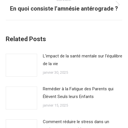
En quoi consiste l’amnésie antérograde ?
Article
suivant
:
Related Posts
L’impact de la santé mentale sur l’équilibre
de la vie
janvier 30, 2025
Remédier à la Fatigue des Parents qui
Élèvent Seuls leurs Enfants
janvier 15, 2025
Comment réduire le stress dans un