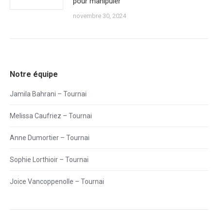
pour manipuler
novembre 30, 2024
Notre équipe
Jamila Bahrani – Tournai
Melissa Caufriez – Tournai
Anne Dumortier – Tournai
Sophie Lorthioir – Tournai
Joice Vancoppenolle – Tournai