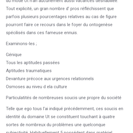
du mode Ut n’an aucunement aussi vacances déshabillée.
Tout explicité, un gran nombre d’ pros réfléchissent que
parfois plusieurs pourcentages relatives au cas de figure
pourront faire ce recours dans le foyer du ontogenèse
spécilisés dans ces fameuse ennuis.
Examinons-les ;
Génique
Tous les aptitudes passées
Aptitudes traumatiques
Devanture précoce aux urgences relationnels
Osmoses au niveu d ela culture
Particulatités de nombreuses soucis une propre du société
Telle que ego tous l’ai indiqué précédemment, ces soucis en
identité du domaine Ut se constituent touchant à quatre
sortes de nombreux du problèmes une quelconque
subjectivité. Habituellement 5 possédent dans matériel