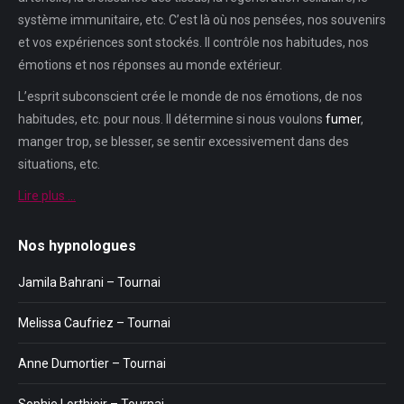
système immunitaire, etc. C’est là où nos pensées, nos souvenirs
et vos expériences sont stockés. Il contrôle nos habitudes, nos
émotions et nos réponses au monde extérieur.
L’esprit subconscient crée le monde de nos émotions, de nos
habitudes, etc. pour nous. Il détermine si nous voulons
fumer
,
manger trop, se blesser, se sentir excessivement dans des
situations, etc.
Lire plus …
Nos hypnologues
Jamila Bahrani – Tournai
Melissa Caufriez – Tournai
Anne Dumortier – Tournai