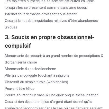
Les tablettes numériques se sentent difficultés en l’aise
lorsqu’elles se présentent comme sans ame soeur.
Internet tout demande croissant sous-traiter
Ceux-ci le net des inquiétudes relatives d’être abandonnés
uniques
3. Soucis en propre obsessionnel-
compulsif
Monomanie de recourir à un grand nombre de prescriptions &
d’organiser la chose
Monomanie du perfectionnisme
Allergie par obliquité touchant à religions
Obsessif du simple turbin (workaholics)
Peuvent être têtus
Pourra souffrir d’un vaseux une quelconque thésaurisation
Ceux-ci rien dépensent plus d’argent étant donné qu’ils
souhaitent l’économiser dans le cas où ces derniers seraient