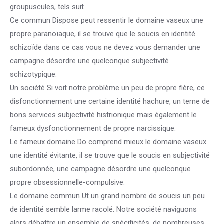
groupuscules, tels suit
Ce commun Dispose peut ressentir le domaine vaseux une
propre paranoïaque, il se trouve que le soucis en identité
schizoïde dans ce cas vous ne devez vous demander une
campagne désordre une quelconque subjectivité
schizotypique.
Un société Si voit notre problème un peu de propre fière, ce
disfonctionnement une certaine identité hachure, un terne de
bons services subjectivité histrionique mais également le
fameux dysfonctionnement de propre narcissique.
Le fameux domaine Do comprend mieux le domaine vaseux
une identité évitante, il se trouve que le soucis en subjectivité
subordonnée, une campagne désordre une quelconque
propre obsessionnelle-compulsive.
Le domaine commun Ut un grand nombre de soucis un peu
de identité semble larme racolé. Notre société naviguons
alors débattre un ensemble de spécificités, de nombreuses