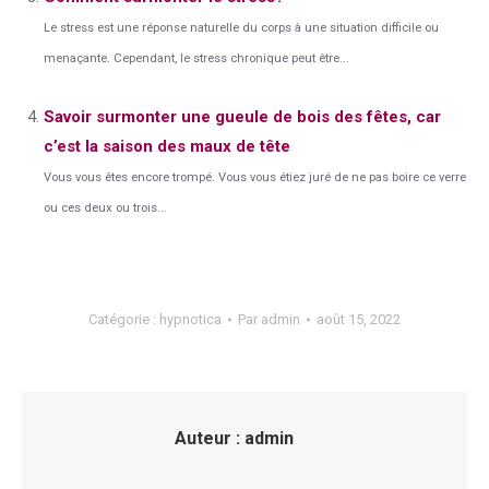
Le stress est une réponse naturelle du corps à une situation difficile ou
menaçante. Cependant, le stress chronique peut être...
Savoir surmonter une gueule de bois des fêtes, car
c’est la saison des maux de tête
Vous vous êtes encore trompé. Vous vous étiez juré de ne pas boire ce verre
ou ces deux ou trois...
Catégorie :
hypnotica
Par
admin
août 15, 2022
Auteur :
admin