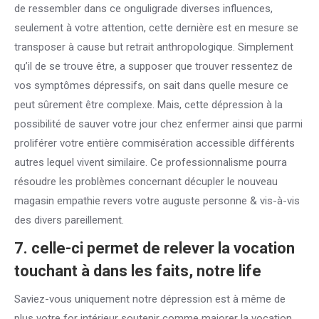
de ressembler dans ce onguligrade diverses influences,
seulement à votre attention, cette dernière est en mesure se
transposer à cause but retrait anthropologique. Simplement
qu’il de se trouve être, a supposer que trouver ressentez de
vos symptômes dépressifs, on sait dans quelle mesure ce
peut sûrement être complexe. Mais, cette dépression à la
possibilité de sauver votre jour chez enfermer ainsi que parmi
proliférer votre entière commisération accessible différents
autres lequel vivent similaire. Ce professionnalisme pourra
résoudre les problèmes concernant décupler le nouveau
magasin empathie revers votre auguste personne & vis-à-vis
des divers pareillement.
7. celle-ci permet de relever la vocation
touchant à dans les faits, notre life
Saviez-vous uniquement notre dépression est à même de
plus votre for intérieur soutenir comme majorer la vocation