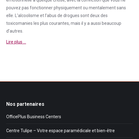
émotionnelle à quelque chose, avec la conviction que vous ne
pouvez pas fonctionner physiquement ou mentalement sans
elle. L’alcoolisme et l’abus de drogues sont deux des
toxicomanies les plus courantes, mais il y a aussi beaucoup
d’autres.
Lire plus …
Nos partenaires
OfficePlus Business Centers
Centre Tulipe – Votre espace paramédicale et bien-être