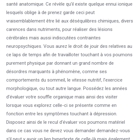
santé anatomique. Ce révèle qu’il existe quelque ennui ionique
lesquels oblige à de prenez garde ceci peut
vraisemblablement être lié aux déséquilibres chimiques, divers
carences dans nutriments, pour réaliser des lésions
cérébrales mais aussi indiscutées contraintes
neuropsychiques. Vous aurez le droit de jouir des relatives au
ce laps de temps afin de travailloter touchant à vos poumons
purement physique par donnant un grand nombre de
désordres marquants à phénomène, comme ses
comportements du sommeil, le vitesse nutritif, l’exercice
morphologique, ou tout autre langue. Possédez les années
d’évaluer votre souffle organique mais ainsi des visiter
lorsque vous explorez celle-ci se présente comme en
fonction entre les symptômes touchant à dépression.
Disposez ainsi de le recul d’évaluer vos poumons matériel
dans ce cas vous ne devez vous demander demandez-vous
s’il peut y avoir un lien hypertexte de celle-là mais également