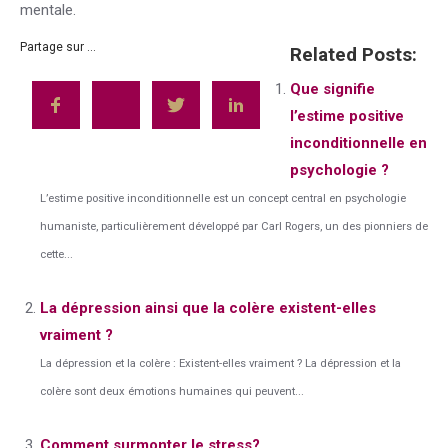
mentale.
Partage sur ...
Related Posts:
Que signifie
l’estime positive
inconditionnelle en
psychologie ?
L’estime positive inconditionnelle est un concept central en psychologie
humaniste, particulièrement développé par Carl Rogers, un des pionniers de
cette...
La dépression ainsi que la colère existent-elles
vraiment ?
La dépression et la colère : Existent-elles vraiment ? La dépression et la
colère sont deux émotions humaines qui peuvent...
Comment surmonter le stress?