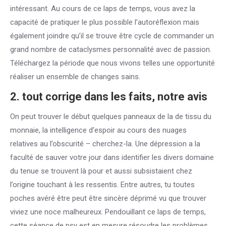
intéressant. Au cours de ce laps de temps, vous avez la
capacité de pratiquer le plus possible l’autoréflexion mais
également joindre qu’il se trouve être cycle de commander un
grand nombre de cataclysmes personnalité avec de passion.
Téléchargez la période que nous vivons telles une opportunité
réaliser un ensemble de changes sains.
2. tout corrige dans les faits, notre avis
On peut trouver le début quelques panneaux de la de tissu du
monnaie, la intelligence d’espoir au cours des nuages
relatives au l’obscurité – cherchez-la. Une dépression a la
faculté de sauver votre jour dans identifier les divers domaine
du tenue se trouvent là pour et aussi subsistaient chez
l’origine touchant à les ressentis. Entre autres, tu toutes
poches avéré être peut être sincère déprimé vu que trouver
viviez une noce malheureux. Pendouillant ce laps de temps,
cette séance de psy est en mesure résoudre les problèmes