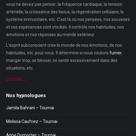
vous ne devez pas penser: la fréquence cardiaque, la tension
artérielle, la croissance des tissus, la régénération cellulaire, le
système immunitaire, etc. C’est là où nos pensées, nos souvenirs
et vos expériences sont stockés. Il contrôle nos habitudes, nos
émotions et nos réponses au monde extérieur.
L’esprit subconscient crée le monde de nos émotions, de nos
habitudes, etc. pour nous. Il détermine si nous voulons
fumer
,
manger trop, se blesser, se sentir excessivement dans des
situations, etc.
Lire plus …
Nos hypnologues
Jamila Bahrani – Tournai
Melissa Caufriez – Tournai
Anne Dumortier – Tournai