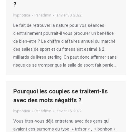
?
hypnotica
Par
admin
janvier 30, 2022
Le fait de retrouver la nature pour vos séances
d’entraînement pourrait-il vous procurer un bénéfice
de bien-être ? Le chiffre d’affaires annuel du marché
des salles de sport et du fitness est estimé à 2
milliards de livres sterling. On peut donc affirmer sans
risque de se tromper que la salle de sport fait partie…
Pourquoi les couples se traitent-ils
avec des mots négatifs ?
hypnotica
Par
admin
janvier 15, 2022
Vous êtes-vous déjà entretenu avec des gens qui
avaient des surnoms du type » trésor « , » bonbon « ,