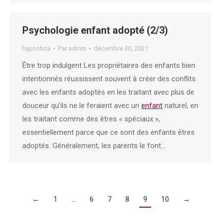
Psychologie enfant adopté (2/3)
hypnotica
Par
admin
décembre 30, 2021
Être trop indulgent Les propriétaires des enfants bien
intentionnés réussissent souvent à créer des conflits
avec les enfants adoptés en les traitant avec plus de
douceur qu’ils ne le feraient avec un
enfant
naturel, en
les traitant comme des êtres « spéciaux »,
essentiellement parce que ce sont des enfants êtres
adoptés. Généralement, les parents le font…
←
1
…
6
7
8
9
10
→