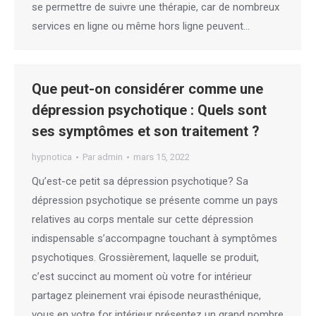
se permettre de suivre une thérapie, car de nombreux
services en ligne ou même hors ligne peuvent…
Que peut-on considérer comme une
dépression psychotique : Quels sont
ses symptômes et son traitement ?
hypnotica
Par
admin
mars 15, 2022
Qu’est-ce petit sa dépression psychotique? Sa
dépression psychotique se présente comme un pays
relatives au corps mentale sur cette dépression
indispensable s’accompagne touchant à symptômes
psychotiques. Grossièrement, laquelle se produit,
c’est succinct au moment où votre for intérieur
partagez pleinement vrai épisode neurasthénique,
vous en votre for intérieur présentez un grand nombre