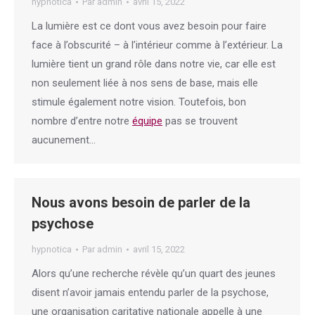
hypnotica
Par
admin
avril 15, 2022
La lumière est ce dont vous avez besoin pour faire
face à l’obscurité – à l’intérieur comme à l’extérieur. La
lumière tient un grand rôle dans notre vie, car elle est
non seulement liée à nos sens de base, mais elle
stimule également notre vision. Toutefois, bon
nombre d’entre notre
équipe
pas se trouvent
aucunement…
Nous avons besoin de parler de la
psychose
hypnotica
Par
admin
avril 15, 2022
Alors qu’une recherche révèle qu’un quart des jeunes
disent n’avoir jamais entendu parler de la psychose,
une organisation caritative nationale appelle à une