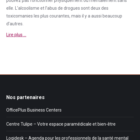
pouvez pas fonctionner physiquement ou mentalement sans
elle. L’alcoolisme et l’abus de drogues sont deux des
toxicomanies les plus courantes, mais il y a aussi beaucoup
d’autres.
Lire plus …
Nos partenaires
OfficePlus Business Centers
Centre Tulipe – Votre espace paramédicale et bien-être
Logidesk – Agenda pour les professionnels de la santé mental