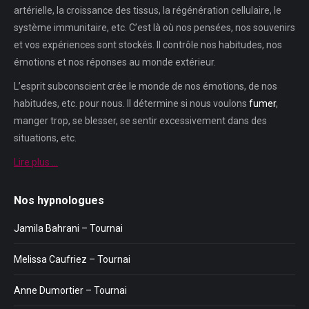
artérielle, la croissance des tissus, la régénération cellulaire, le
système immunitaire, etc. C’est là où nos pensées, nos souvenirs
et vos expériences sont stockés. Il contrôle nos habitudes, nos
émotions et nos réponses au monde extérieur.
L’esprit subconscient crée le monde de nos émotions, de nos
habitudes, etc. pour nous. Il détermine si nous voulons
fumer
,
manger trop, se blesser, se sentir excessivement dans des
situations, etc.
Lire plus …
Nos hypnologues
Jamila Bahrani – Tournai
Melissa Caufriez – Tournai
Anne Dumortier – Tournai