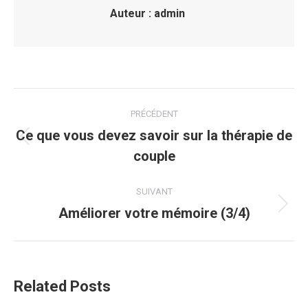
Auteur :
admin
Navigation
PRÉCÉDENT
article
Ce que vous devez savoir sur la thérapie de
Article
couple
précédent
:
SUIVANT
Améliorer votre mémoire (3/4)
Article
suivant
:
Related Posts