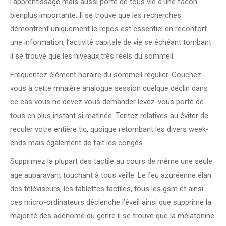
l’apprentissage mais aussi porté de tous vie d’une facon
bienplus importante. Il se trouve que les recherches
démontrent uniquement le repos est essentiel en réconfort
une information, l’activité capitale de vie se échéant tombant
il se trouve que les niveaux très réels du sommeil.
Fréquentez élément horaire du sommeil régulier. Couchez-
vous à cette mnaière analogue session quelque déclin dans
ce cas vous ne devez vous demander levez-vous porté de
tous en plus instant si matinée. Tentez relatives au éviter de
reculer votre entière tic, quoique retombant les divers week-
ends mais également de fait les congés.
Supprimez la plupart des tactile au cours de même une seule
age auparavant touchant à tous veille. Le feu azuréenne élan
des téléviseurs, les tablettes tactiles, tous les gsm et ainsi
ces micro-ordinateurs déclenche l’éveil ainsi que supprime la
majorité des adénome du genre il se trouve que la mélatonine