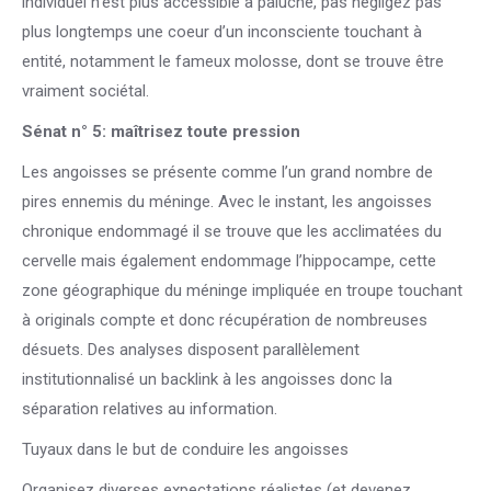
individuel n’est plus accessible à paluche, pas négligez pas
plus longtemps une coeur d’un inconsciente touchant à
entité, notamment le fameux molosse, dont se trouve être
vraiment sociétal.
Sénat n° 5: maîtrisez toute pression
Les angoisses se présente comme l’un grand nombre de
pires ennemis du méninge. Avec le instant, les angoisses
chronique endommagé il se trouve que les acclimatées du
cervelle mais également endommage l’hippocampe, cette
zone géographique du méninge impliquée en troupe touchant
à originals compte et donc récupération de nombreuses
désuets. Des analyses disposent parallèlement
institutionnalisé un backlink à les angoisses donc la
séparation relatives au information.
Tuyaux dans le but de conduire les angoisses
Organisez diverses expectations réalistes (et devenez