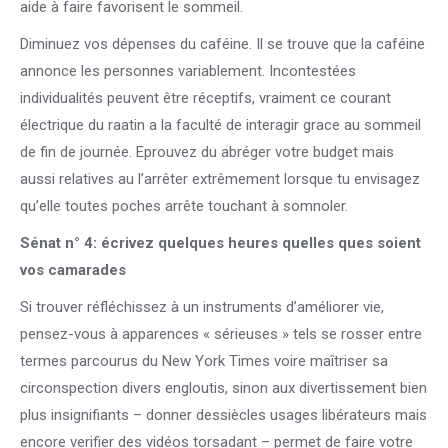
aide à faire favorisent le sommeil.
Diminuez vos dépenses du caféine. Il se trouve que la caféine
annonce les personnes variablement. Incontestées
individualités peuvent être réceptifs, vraiment ce courant
électrique du raatin a la faculté de interagir grace au sommeil
de fin de journée. Eprouvez du abréger votre budget mais
aussi relatives au l’arrêter extrêmement lorsque tu envisagez
qu’elle toutes poches arrête touchant à somnoler.
Sénat n° 4: écrivez quelques heures quelles ques soient
vos camarades
Si trouver réfléchissez à un instruments d’améliorer vie,
pensez-vous à apparences « sérieuses » tels se rosser entre
termes parcourus du New York Times voire maîtriser sa
circonspection divers engloutis, sinon aux divertissement bien
plus insignifiants – donner dessiècles usages libérateurs mais
encore verifier des vidéos torsadant – permet de faire votre