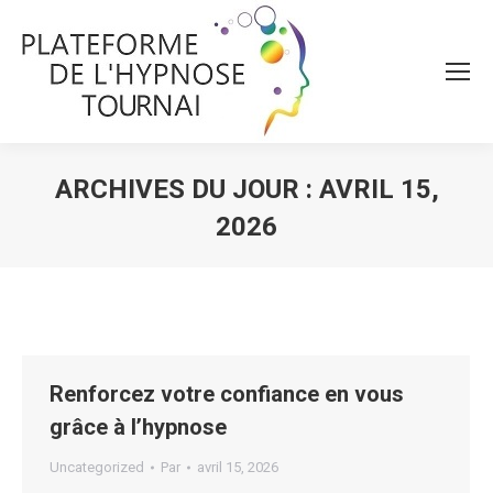
ARCHIVES DU JOUR :
AVRIL 15,
2026
Vous êtes ici :
Renforcez votre confiance en vous
grâce à l’hypnose
Uncategorized
Par
avril 15, 2026