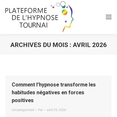
ARCHIVES DU MOIS :
AVRIL 2026
Vous êtes ici :
Comment l’hypnose transforme les
habitudes négatives en forces
positives
Uncategorized
Par
avril 29, 2026