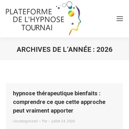
ARCHIVES DE L’ANNÉE :
2026
Vous êtes ici :
hypnose thérapeutique bienfaits :
comprendre ce que cette approche
peut vraiment apporter
Uncategorized
Par
juillet 24, 2026