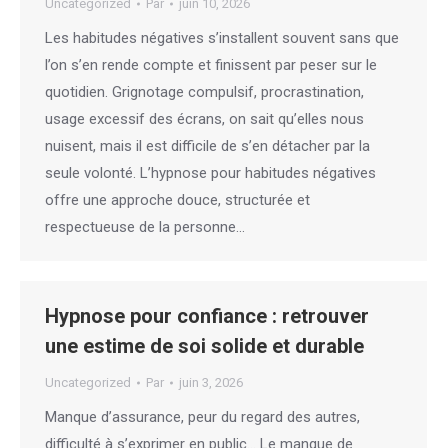
Uncategorized
Par
juin 10, 2026
Les habitudes négatives s’installent souvent sans que
l’on s’en rende compte et finissent par peser sur le
quotidien. Grignotage compulsif, procrastination,
usage excessif des écrans, on sait qu’elles nous
nuisent, mais il est difficile de s’en détacher par la
seule volonté. L’hypnose pour habitudes négatives
offre une approche douce, structurée et
respectueuse de la personne…
Hypnose pour confiance : retrouver
une estime de soi solide et durable
Uncategorized
Par
juin 3, 2026
Manque d’assurance, peur du regard des autres,
difficulté à s’exprimer en public… Le manque de