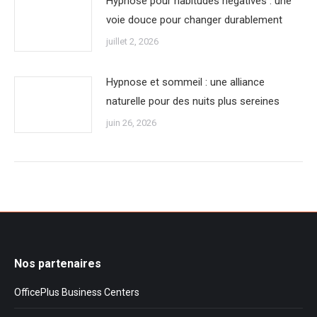
Hypnose pour habitudes négatives : une
voie douce pour changer durablement
juillet 2, 2026
Hypnose et sommeil : une alliance
naturelle pour des nuits plus sereines
juin 26, 2026
Nos partenaires
OfficePlus Business Centers