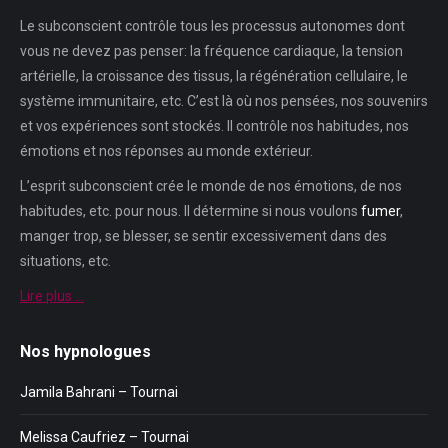
Le subconscient contrôle tous les processus autonomes dont
vous ne devez pas penser: la fréquence cardiaque, la tension
artérielle, la croissance des tissus, la régénération cellulaire, le
système immunitaire, etc. C’est là où nos pensées, nos souvenirs
et vos expériences sont stockés. Il contrôle nos habitudes, nos
émotions et nos réponses au monde extérieur.
L’esprit subconscient crée le monde de nos émotions, de nos
habitudes, etc. pour nous. Il détermine si nous voulons
fumer
,
manger trop, se blesser, se sentir excessivement dans des
situations, etc.
Lire plus …
Nos hypnologues
Jamila Bahrani – Tournai
Melissa Caufriez – Tournai