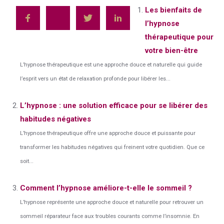
Les bienfaits de
l’hypnose
thérapeutique pour
votre bien-être
L’hypnose thérapeutique est une approche douce et naturelle qui guide
l’esprit vers un état de relaxation profonde pour libérer les...
L’hypnose : une solution efficace pour se libérer des
habitudes négatives
L’hypnose thérapeutique offre une approche douce et puissante pour
transformer les habitudes négatives qui freinent votre quotidien. Que ce
soit...
Comment l’hypnose améliore-t-elle le sommeil ?
L’hypnose représente une approche douce et naturelle pour retrouver un
sommeil réparateur face aux troubles courants comme l’insomnie. En