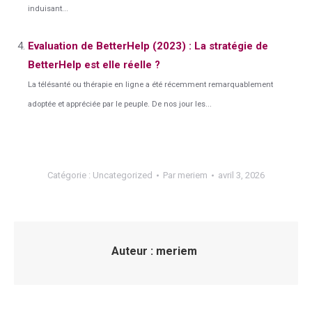
induisant...
Evaluation de BetterHelp (2023) : La stratégie de
BetterHelp est elle réelle ?
La télésanté ou thérapie en ligne a été récemment remarquablement
adoptée et appréciée par le peuple. De nos jour les...
Catégorie :
Uncategorized
Par
meriem
avril 3, 2026
Auteur :
meriem