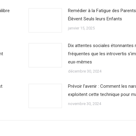
ilibre
Remédier à la Fatigue des Parents
Élèvent Seuls leurs Enfants
janvier 15, 2025
Dix attentes sociales étonnantes
nt
fréquentes que les introvertis s’i
eux-mêmes
décembre 30, 2024
st
Prévoir l’avenir : Comment les nar
exploitent cette technique pour m
novembre 30, 2024