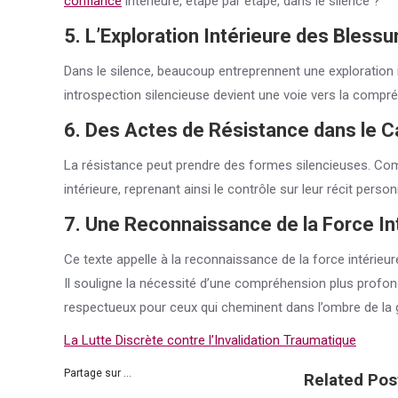
confiance
intérieure, étape par étape, dans le silence ?
5. L’Exploration Intérieure des Blessu
Dans le silence, beaucoup entreprennent une exploration
introspection silencieuse devient une voie vers la compréh
6. Des Actes de Résistance dans le 
La résistance peut prendre des formes silencieuses. Com
intérieure, reprenant ainsi le contrôle sur leur récit perso
7. Une Reconnaissance de la Force In
Ce texte appelle à la reconnaissance de la force intérieure
Il souligne la nécessité d’une compréhension plus profon
respectueux pour ceux qui cheminent dans l’ombre de la 
La Lutte Discrète contre l’Invalidation Traumatique
Partage sur ...
Related Pos