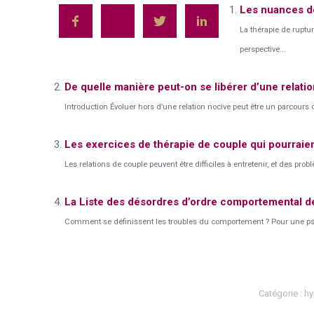
Les nuances de
La thérapie de rupt
perspective...
De quelle manière peut-on se libérer d’une relatio
Introduction Évoluer hors d’une relation nocive peut être un parcours c
Les exercices de thérapie de couple qui pourraien
Les relations de couple peuvent être difficiles à entretenir, et des pro
La Liste des désordres d’ordre comportemental de
Comment se définissent les troubles du comportement ? Pour une psych
Catégorie :
hy