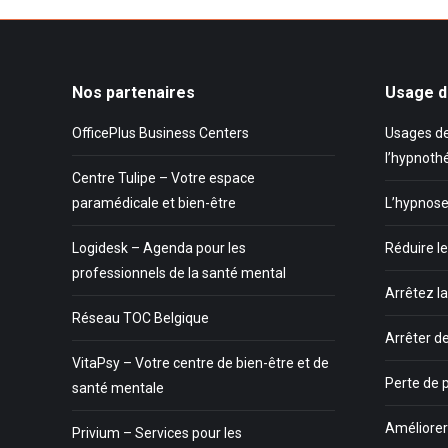
Nos partenaires
Usage d
OfficePlus Business Centers
Usages de
l’hypnoth
Centre Tulipe – Votre espace
paramédicale et bien-être
L’hypnose
Logidesk – Agenda pour les
Réduire le
professionnels de la santé mental
Arrêtez l
Réseau TOC Belgique
Arrêter d
VitaPsy – Votre centre de bien-être et de
Perte de 
santé mentale
Améliorer 
Privium – Services pour les