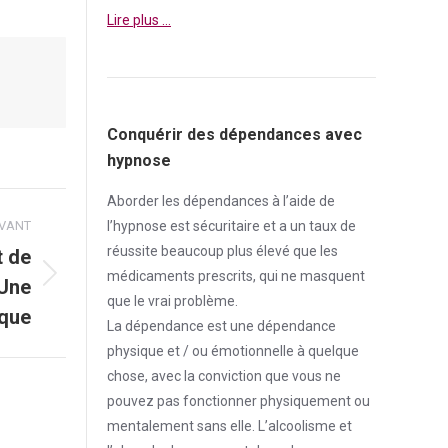
Lire plus …
Conquérir des dépendances avec
hypnose
Aborder
les dépendances à l’aide de
IVANT
l’hypnose est sécuritaire et a un taux de
réussite beaucoup plus élevé que les
t de
médicaments prescrits, qui ne masquent
 Une
que le vrai problème.
ique
La
dépendance
est une
dépendance
physique et / ou émotionnelle à quelque
chose, avec la conviction que vous ne
pouvez pas fonctionner physiquement ou
mentalement sans elle. L’alcoolisme et