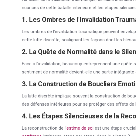
nuances de cette bataille intérieure et les étapes silencie
1. Les Ombres de l’Invalidation Traum
Les ombres de l’invalidation traumatique peuvent envelopp
cette lutte discrète, soulignant les façons dont les bles
2. La Quête de Normalité dans le Sile
Face à l’invalidation, beaucoup entreprennent une quête 
sentiment de normalité devient-elle une partie intégrante
3. La Construction de Boucliers Emot
La lutte discrète implique souvent la construction de bou
des défenses intérieures pour se protéger des effets de l’
4. Les Étapes Silencieuses de la Recon
La reconstruction de l’
estime de soi
est une étape crucial