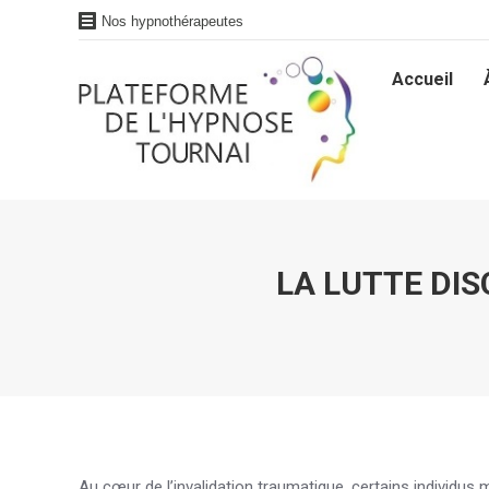
Nos hypnothérapeutes
Accueil
Accueil
LA LUTTE DI
Au cœur de l’invalidation traumatique, certains individus m