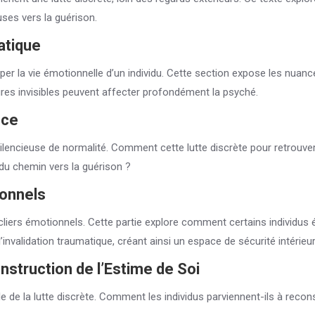
uses vers la guérison.
atique
er la vie émotionnelle d’un individu. Cette section expose les nuan
sures invisibles peuvent affecter profondément la psyché.
nce
silencieuse de normalité. Comment cette lutte discrète pour retrouve
 du chemin vers la guérison ?
ionnels
cliers émotionnels. Cette partie explore comment certains individus 
invalidation traumatique, créant ainsi un espace de sécurité intérieur
struction de l’
Estime de Soi
e de la lutte discrète. Comment les individus parviennent-ils à recons