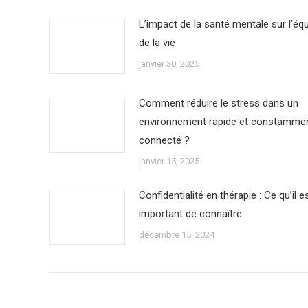
L’impact de la santé mentale sur l’équ
de la vie
janvier 30, 2025
Comment réduire le stress dans un
environnement rapide et constamme
connecté ?
janvier 15, 2025
Confidentialité en thérapie : Ce qu’il e
important de connaître
décembre 15, 2024