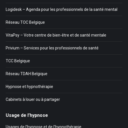
Logidesk – Agenda pour les professionnels de la santé mental
Réseau TOC Belgique
VitaPsy – Votre centre de bien-être et de santé mentale
Privium – Services pour les professionnels de santé
TCC Belgique
Réseau TDAH Belgique
Hypnose et hypnothérapie
Cabinets à louer ou à partager
Usage de l’hypnose
Usages de l’hypnose et de l’hypnothérapie