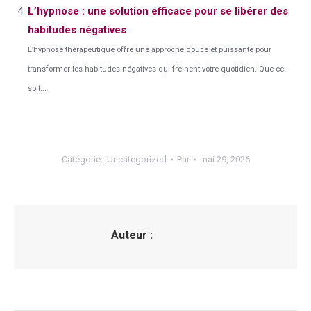
L’hypnose : une solution efficace pour se libérer des
habitudes négatives
L’hypnose thérapeutique offre une approche douce et puissante pour
transformer les habitudes négatives qui freinent votre quotidien. Que ce
soit...
Catégorie :
Uncategorized
Par
mai 29, 2026
Auteur :