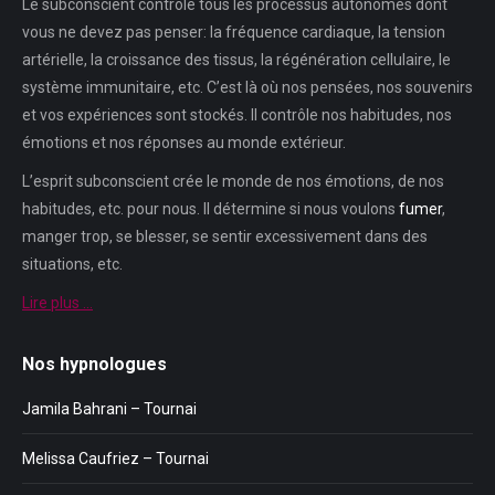
Le subconscient contrôle tous les processus autonomes dont
vous ne devez pas penser: la fréquence cardiaque, la tension
artérielle, la croissance des tissus, la régénération cellulaire, le
système immunitaire, etc. C’est là où nos pensées, nos souvenirs
et vos expériences sont stockés. Il contrôle nos habitudes, nos
émotions et nos réponses au monde extérieur.
L’esprit subconscient crée le monde de nos émotions, de nos
habitudes, etc. pour nous. Il détermine si nous voulons
fumer
,
manger trop, se blesser, se sentir excessivement dans des
situations, etc.
Lire plus …
Nos hypnologues
Jamila Bahrani – Tournai
Melissa Caufriez – Tournai