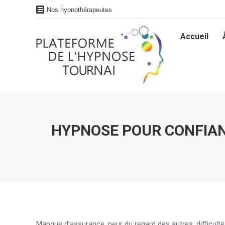
Nos hypnothérapeutes
Accueil
Accueil
HYPNOSE POUR CONFIANC
Manque d’assurance, peur du regard des autres, difficult