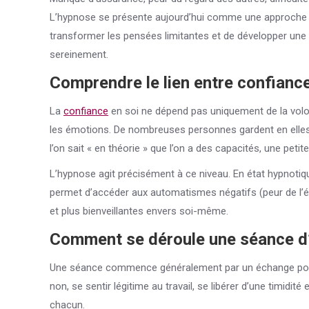
L’hypnose se présente aujourd’hui comme une approche d
transformer les pensées limitantes et de développer une 
sereinement.
Comprendre le lien entre
confianc
La
confiance
en soi ne dépend pas uniquement de la volont
les émotions. De nombreuses personnes gardent en elles
l’on sait « en théorie » que l’on a des capacités, une petite
L’hypnose agit précisément à ce niveau. En état hypnotiq
permet d’accéder aux automatismes négatifs (peur de l’éc
et plus bienveillantes envers soi-même.
Comment se déroule une séance d
Une séance commence généralement par un échange pour com
non, se sentir légitime au travail, se libérer d’une timidi
chacun.