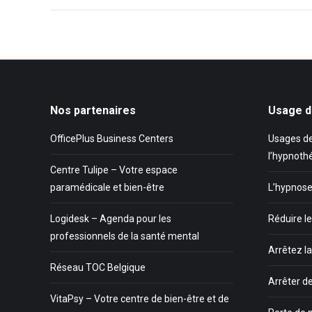
Nos partenaires
Usage d
OfficePlus Business Centers
Usages de
l’hypnoth
Centre Tulipe – Votre espace
paramédicale et bien-être
L’hypnose
Logidesk – Agenda pour les
Réduire le
professionnels de la santé mental
Arrêtez l
Réseau TOC Belgique
Arrêter d
VitaPsy – Votre centre de bien-être et de