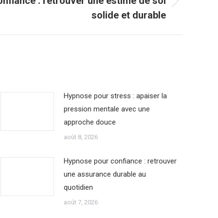
nfiance : retrouver une estime de soi
solide et durable
Hypnose pour stress : apaiser la
pression mentale avec une
approche douce
août 8, 2026
Hypnose pour confiance : retrouver
une assurance durable au
quotidien
août 7, 2026