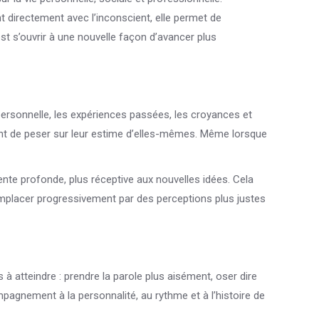
ant directement avec l’inconscient, elle permet de
’est s’ouvrir à une nouvelle façon d’avancer plus
personnelle, les expériences passées, les croyances et
nt de peser sur leur estime d’elles-mêmes. Même lorsque
nte profonde, plus réceptive aux nouvelles idées. Cela
emplacer progressivement par des perceptions plus justes
 atteindre : prendre la parole plus aisément, oser dire
ompagnement à la personnalité, au rythme et à l’histoire de