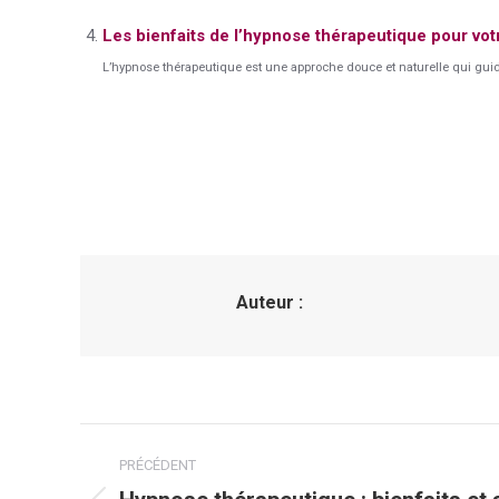
Les bienfaits de l’hypnose thérapeutique pour vot
L’hypnose thérapeutique est une approche douce et naturelle qui guide l
Auteur :
Navigation
PRÉCÉDENT
article