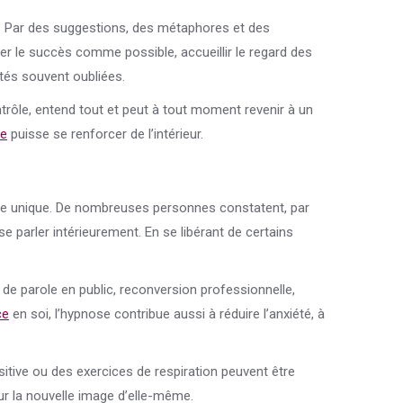
de. Par des suggestions, des métaphores et des
ger le succès comme possible, accueillir le regard des
tés souvent oubliées.
trôle, entend tout et peut à tout moment revenir à un
ce
puisse se renforcer de l’intérieur.
te unique. De nombreuses personnes constatent, par
e parler intérieurement. En se libérant de certains
de parole en public, reconversion professionnelle,
ce
en soi, l’hypnose contribue aussi à réduire l’anxiété, à
sitive ou des exercices de respiration peuvent être
ur la nouvelle image d’elle-même.