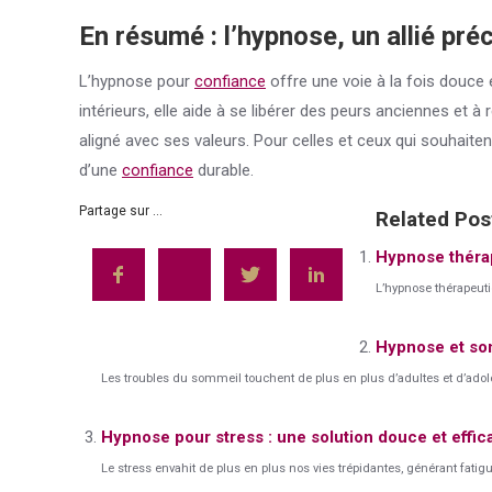
En résumé : l’hypnose, un allié pré
L’hypnose pour
confiance
offre une voie à la fois douce
intérieurs, elle aide à se libérer des peurs anciennes et à
aligné avec ses valeurs. Pour celles et ceux qui souhaiten
d’une
confiance
durable.
Partage sur ...
Related Pos
Hypnose thérap
L’hypnose thérapeuti
Hypnose et som
Les troubles du sommeil touchent de plus en plus d’adultes et d’adol
Hypnose pour stress : une solution douce et effic
Le stress envahit de plus en plus nos vies trépidantes, générant fatig