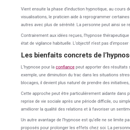
Vient ensuite la phase d’induction hypnotique, au cours 
visualisations, le praticien aide à reprogrammer certaines
autres avec plus de sérénité. La personne peut ainsi se 
Contrairement aux idées reçues, l’hypnose thérapeutique n
état de vigilance habituelle. L’objectif n’est pas d’impo
Les bienfaits concrets de l’hypnos
L’hypnose pour la
confiance
peut apporter des résultats
exemple, une diminution du trac dans les situations stres
blocages, il devient plus naturel de prendre des initiatives
Cette approche peut être particulièrement aidante dans pl
reprise de vie sociale après une période difficile, ou sim
améliorer la qualité des relations et à favoriser un sentim
Un autre avantage de l’hypnose est qu’elle ne se limite p
proposés pour prolonger les effets chez soi. La personne 