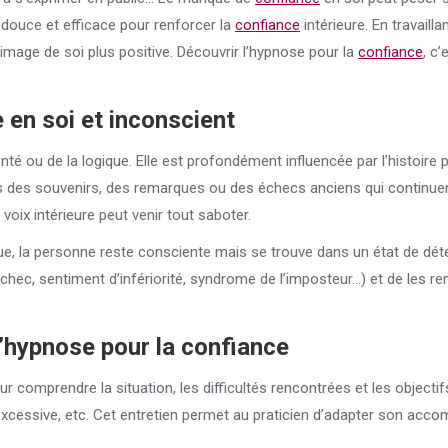
ouce et efficace pour renforcer la
confiance
intérieure. En travaill
image de soi plus positive. Découvrir l’hypnose pour la
confiance
, c
e
en soi et inconscient
é ou de la logique. Elle est profondément influencée par l’histoire 
 des souvenirs, des remarques ou des échecs anciens qui continue
 voix intérieure peut venir tout saboter.
ue, la personne reste consciente mais se trouve dans un état de déte
hec, sentiment d’infériorité, syndrome de l’imposteur…) et de les r
’hypnose pour la
confiance
prendre la situation, les difficultés rencontrées et les objectifs à
té excessive, etc. Cet entretien permet au praticien d’adapter son acc