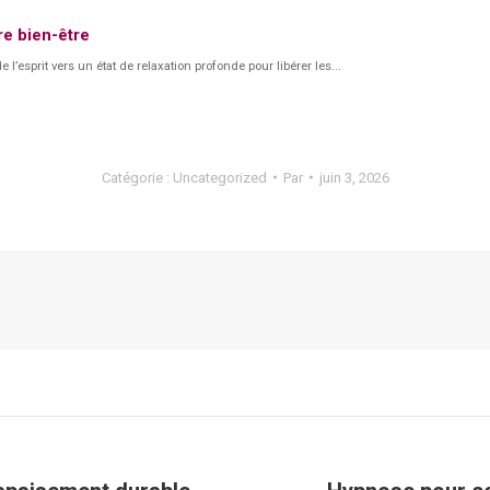
re bien-être
’esprit vers un état de relaxation profonde pour libérer les...
Catégorie :
Uncategorized
Par
juin 3, 2026