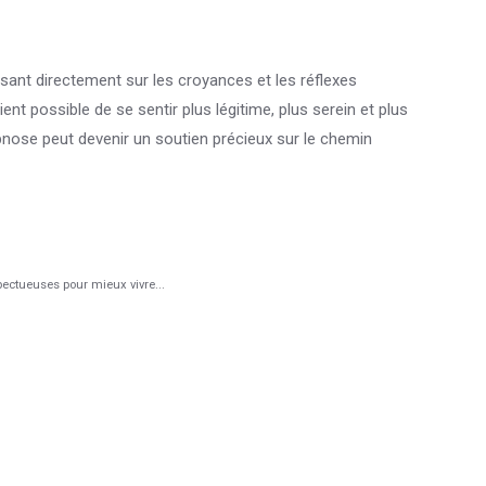
issant directement sur les croyances et les réflexes
ent possible de se sentir plus légitime, plus serein et plus
hypnose peut devenir un soutien précieux sur le chemin
pectueuses pour mieux vivre...