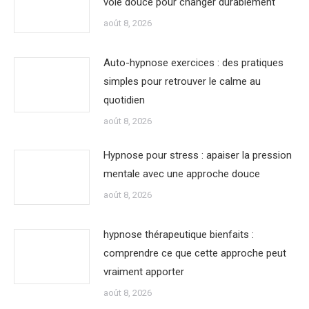
voie douce pour changer durablement
août 8, 2026
Auto-hypnose exercices : des pratiques
simples pour retrouver le calme au
quotidien
août 8, 2026
Hypnose pour stress : apaiser la pression
mentale avec une approche douce
août 8, 2026
hypnose thérapeutique bienfaits :
comprendre ce que cette approche peut
vraiment apporter
août 8, 2026