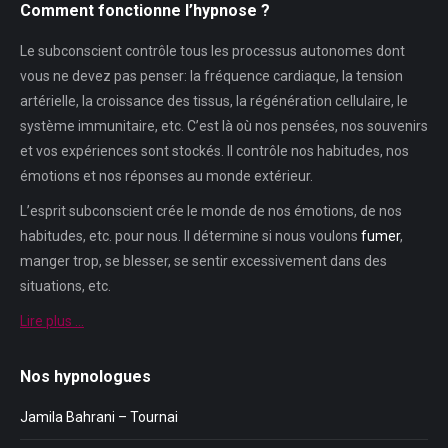
Comment fonctionne l’hypnose ?
Le subconscient contrôle tous les processus autonomes dont
vous ne devez pas penser: la fréquence cardiaque, la tension
artérielle, la croissance des tissus, la régénération cellulaire, le
système immunitaire, etc. C’est là où nos pensées, nos souvenirs
et vos expériences sont stockés. Il contrôle nos habitudes, nos
émotions et nos réponses au monde extérieur.
L’esprit subconscient crée le monde de nos émotions, de nos
habitudes, etc. pour nous. Il détermine si nous voulons
fumer
,
manger trop, se blesser, se sentir excessivement dans des
situations, etc.
Lire plus …
Nos hypnologues
Jamila Bahrani – Tournai