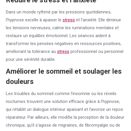
Réduire le
stress
et l’anxiété
Dans un monde rythmé par les pressions quotidiennes,
l’hypnose excelle à apaiser le
stress
et l’anxiété. Elle diminue
les tensions nerveuses, calme les ruminations mentales et
restaure un équilibre émotionnel. Les séances aident à
transformer les pensées négatives en ressources positives,
améliorant la tolérance au
stress
professionnel ou personnel
pour une sérénité durable.
Améliorer le sommeil et soulager les
douleurs
Les troubles du sommeil comme l’insomnie ou les réveils
nocturnes trouvent une solution efficace grâce à l’hypnose,
qui rétablit un dialogue intérieur apaisant et favorise un repos
réparateur. Par ailleurs, elle modifie la perception de la douleur
chronique, qu’il s’agisse de migraines, de fibromyalgie ou de