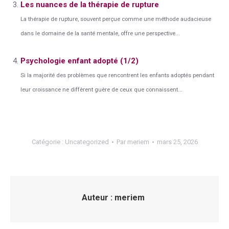
Les nuances de la thérapie de rupture
La thérapie de rupture, souvent perçue comme une méthode audacieuse
dans le domaine de la santé mentale, offre une perspective...
Psychologie enfant adopté (1/2)
Si la majorité des problèmes que rencontrent les enfants adoptés pendant
leur croissance ne diffèrent guère de ceux que connaissent...
Catégorie :
Uncategorized
Par
meriem
mars 25, 2026
Auteur :
meriem