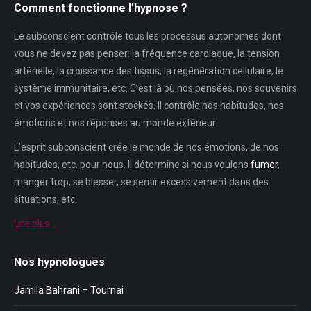
Comment fonctionne l’hypnose ?
Le subconscient contrôle tous les processus autonomes dont
vous ne devez pas penser: la fréquence cardiaque, la tension
artérielle, la croissance des tissus, la régénération cellulaire, le
système immunitaire, etc. C’est là où nos pensées, nos souvenirs
et vos expériences sont stockés. Il contrôle nos habitudes, nos
émotions et nos réponses au monde extérieur.
L’esprit subconscient crée le monde de nos émotions, de nos
habitudes, etc. pour nous. Il détermine si nous voulons
fumer
,
manger trop, se blesser, se sentir excessivement dans des
situations, etc.
Lire plus …
Nos hypnologues
Jamila Bahrani – Tournai