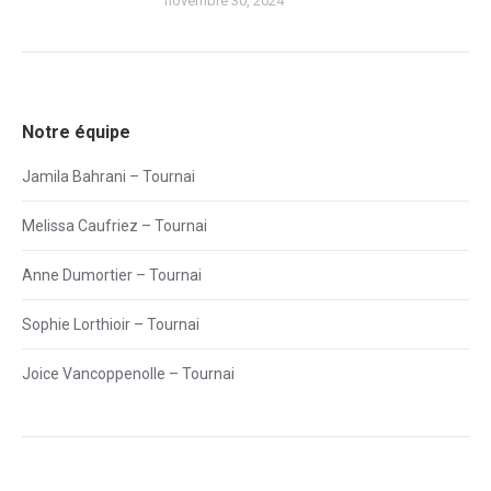
novembre 30, 2024
Notre équipe
Jamila Bahrani – Tournai
Melissa Caufriez – Tournai
Anne Dumortier – Tournai
Sophie Lorthioir – Tournai
Joice Vancoppenolle – Tournai