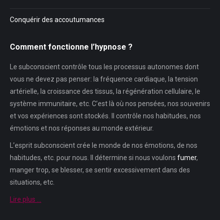
Conquérir des accoutumances
Comment fonctionne l’hypnose ?
Le subconscient contrôle tous les processus autonomes dont
vous ne devez pas penser: la fréquence cardiaque, la tension
artérielle, la croissance des tissus, la régénération cellulaire, le
système immunitaire, etc. C’est là où nos pensées, nos souvenirs
et vos expériences sont stockés. Il contrôle nos habitudes, nos
émotions et nos réponses au monde extérieur.
L’esprit subconscient crée le monde de nos émotions, de nos
habitudes, etc. pour nous. Il détermine si nous voulons
fumer
,
manger trop, se blesser, se sentir excessivement dans des
situations, etc.
Lire plus …