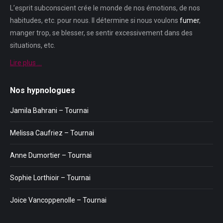
L’esprit subconscient crée le monde de nos émotions, de nos
habitudes, etc. pour nous. Il détermine si nous voulons
fumer
,
manger trop, se blesser, se sentir excessivement dans des
situations, etc.
Lire plus …
Nos hypnologues
Jamila Bahrani – Tournai
Melissa Caufriez – Tournai
Anne Dumortier – Tournai
Sophie Lorthioir – Tournai
Joice Vancoppenolle – Tournai