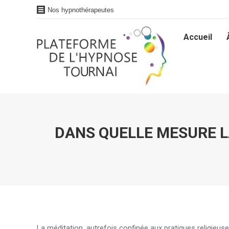
Nos hypnothérapeutes
Accueil
Accueil
DANS QUELLE MESURE L
La méditation, autrefois confinée aux pratiques religieus