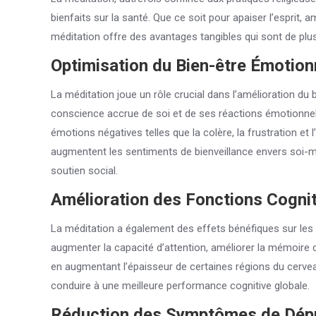
bienfaits sur la santé. Que ce soit pour apaiser l’esprit, 
méditation offre des avantages tangibles qui sont de plu
Optimisation du Bien-être Émotion
La méditation joue un rôle crucial dans l’amélioration du
conscience accrue de soi et de ses réactions émotionnel
émotions négatives telles que la colère, la frustration e
augmentent les sentiments de bienveillance envers soi-mêm
soutien social.
Amélioration des Fonctions Cogni
La méditation a également des effets bénéfiques sur les 
augmenter la capacité d’attention, améliorer la mémoire de
en augmentant l’épaisseur de certaines régions du cerveau
conduire à une meilleure performance cognitive globale.
Réduction des Symptômes de Dép