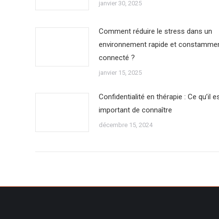
janvier 30, 2025
Comment réduire le stress dans un
environnement rapide et constamme
connecté ?
janvier 15, 2025
Confidentialité en thérapie : Ce qu’il e
important de connaître
décembre 15, 2024