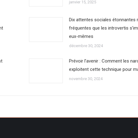
janvier 15, 2025
Dix attentes sociales étonnantes
nt
fréquentes que les introvertis s’i
eux-mêmes
décembre 30, 2024
st
Prévoir l’avenir : Comment les nar
exploitent cette technique pour m
novembre 30, 2024