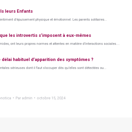
ls leurs Enfants
ntiment d’épuisement physique et émotionnel. Les parents solitaires...
 que les introvertis s’imposent à eux-mêmes
des, ont leurs propres normes et attentes en matière d’interactions sociales....
e délai habituel d’apparition des symptômes ?
ales sérieuses dont il faut s’occuper dès qu’elles sont détectées ou...
notica
Par
admin
octobre 15, 2024