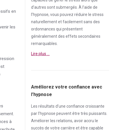
d’autres sont submergés. À l’aide de
essifs en
l’hypnose, vous pouvez réduire le
stress
naturellement et facilement sans des
enir les
ordonnances qui présentent
généralement des effets secondaires
remarquables.
Lire plus …
pression
est
e
Améliorez votre confiance avec
l’hypnose
es
Les résultats d’une
confiance
croissante
ssement.
par l’hypnose peuvent être très puissants.
Améliorer les relations, avoir accru le
nces à
succès de votre carrière et être capable
 rechute.