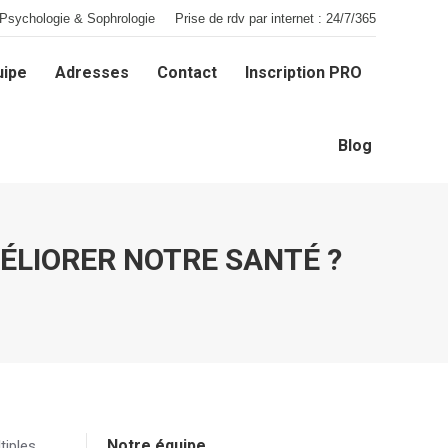
Psychologie & Sophrologie
Prise de rdv par internet : 24/7/365
uipe
Adresses
Contact
Inscription PRO
uipe
Adresses
Contact
Inscription PRO
Blog
Blog
ÉLIORER NOTRE SANTÉ ?
Notre équipe
tiples