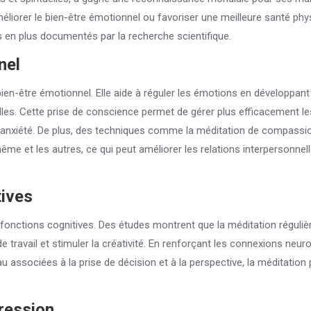
améliorer le bien-être émotionnel ou favoriser une meilleure santé phys
s en plus documentés par la recherche scientifique.
nel
 bien-être émotionnel. Elle aide à réguler les émotions en développan
les. Cette prise de conscience permet de gérer plus efficacement le
t l’anxiété. De plus, des techniques comme la méditation de compassi
e et les autres, ce qui peut améliorer les relations interpersonnell
tives
fonctions cognitives. Des études montrent que la méditation réguliè
 travail et stimuler la créativité. En renforçant les connexions neur
 associées à la prise de décision et à la perspective, la méditation 
ression