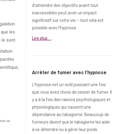
d’atteindre des objectifs avant tout
inaccessibles peut avoir un impact
significatif sur votre vie – tout cela est
gulation
possible avec l’hypnose.
 que les
Lire plus …
le sont.
itation
pacités
entifique,
Arrêter de fumer avec l’hypnose
L’hypnose est un outil puissant une fois
que vous avez choisi de cesser de
fumer
. Il
y a à la fois des raisons psychologiques et
physiologiques qui causent une
dépendance
au tabagisme. Beaucoup de
tive sa
fumeurs disent que le tabagisme les aide
à se détendre ou à gérer leur poids.