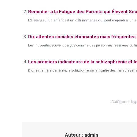
Remédier à la Fatigue des Parents qui Élèvent Seu
L’élever seul un enfant est un défi immense qui peut engendrer un se
Dix attentes sociales étonnantes mais fréquentes
Les introvertis, souvent perçus comme des personnes réservées ou timi
Les premiers indicateurs de la schizophrénie et l
D’une manière générale, la schizophrénie fait partie des maladies ment
Catégorie :
hyp
Auteur :
admin