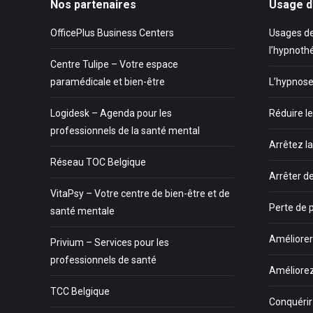
Nos partenaires
Usage d
OfficePlus Business Centers
Usages de
l’hypnoth
Centre Tulipe – Votre espace
paramédicale et bien-être
L’hypnose
Logidesk – Agenda pour les
Réduire le
professionnels de la santé mental
Arrêtez l
Réseau TOC Belgique
Arrêter d
VitaPsy – Votre centre de bien-être et de
Perte de 
santé mentale
Améliorer 
Privium – Services pour les
professionnels de santé
Améliorez
TCC Belgique
Conquéri