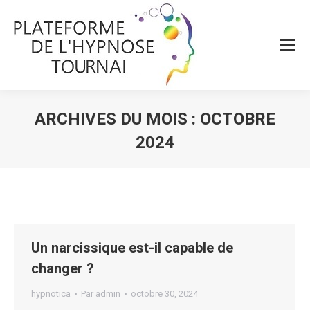
ARCHIVES DU MOIS :
OCTOBRE
2024
Vous êtes ici :
Un narcissique est-il capable de
changer ?
hypnotica
Par
admin
octobre 30, 2024