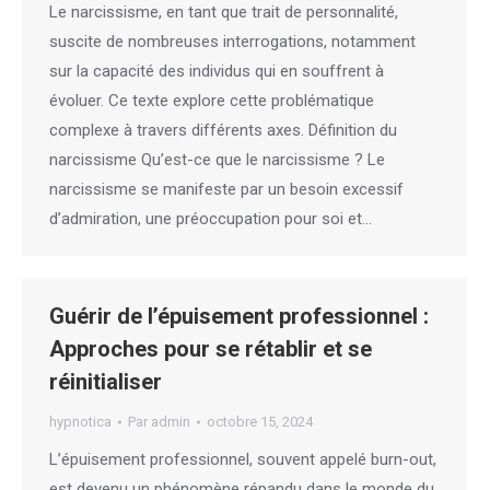
Le narcissisme, en tant que trait de personnalité,
suscite de nombreuses interrogations, notamment
sur la capacité des individus qui en souffrent à
évoluer. Ce texte explore cette problématique
complexe à travers différents axes. Définition du
narcissisme Qu’est-ce que le narcissisme ? Le
narcissisme se manifeste par un besoin excessif
d’admiration, une préoccupation pour soi et…
Guérir de l’épuisement professionnel :
Approches pour se rétablir et se
réinitialiser
hypnotica
Par
admin
octobre 15, 2024
L’épuisement professionnel, souvent appelé burn-out,
est devenu un phénomène répandu dans le monde du