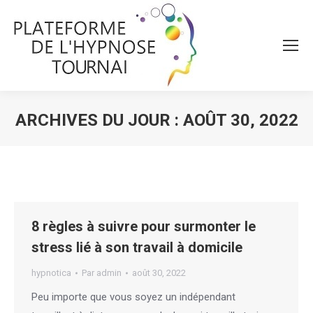
ARCHIVES DU JOUR :
AOÛT 30, 2022
Vous êtes ici :
8 règles à suivre pour surmonter le
stress lié à son travail à domicile
hypnotica
Par
admin
août 30, 2022
Peu importe que vous soyez un indépendant