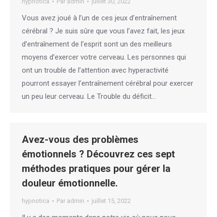
hypnotica
Par
admin
juillet 30, 2022
Vous avez joué à l’un de ces jeux d’entraînement
cérébral ? Je suis sûre que vous l’avez fait, les jeux
d’entraînement de l’esprit sont un des meilleurs
moyens d’exercer votre cerveau. Les personnes qui
ont un trouble de l’attention avec hyperactivité
pourront essayer l’entraînement cérébral pour exercer
un peu leur cerveau. Le Trouble du déficit…
Avez-vous des problèmes
émotionnels ? Découvrez ces sept
méthodes pratiques pour gérer la
douleur émotionnelle.
hypnotica
Par
admin
juillet 15, 2022