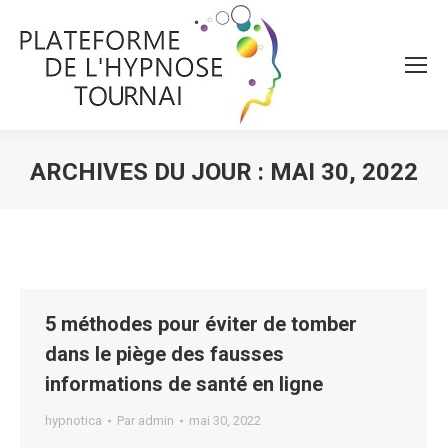
ARCHIVES DU JOUR :
MAI 30, 2022
Vous êtes ici :
5 méthodes pour éviter de tomber
dans le piège des fausses
informations de santé en ligne
hypnotica
Par
admin
mai 30, 2022